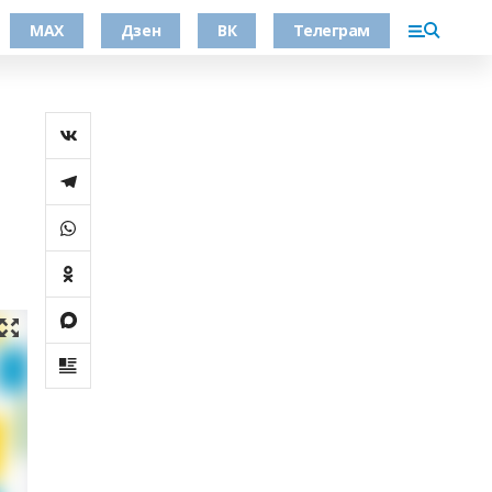
МАХ
Дзен
ВК
Телеграм