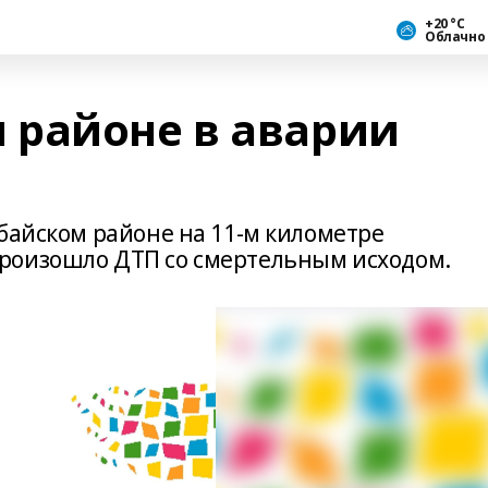
+20 °С
Облачно
районе в аварии
байском районе на 11-м километре
роизошло ДТП со смертельным исходом.