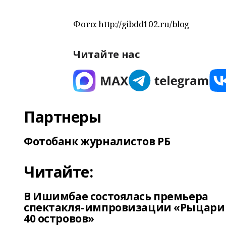
Фото: http://gibdd102.ru/blog
Читайте нас
Партнеры
Фотобанк журналистов РБ
Читайте:
В Ишимбае состоялась премьера
спектакля-импровизации «Рыцари
40 островов»