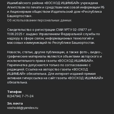
Ишимбайского района «ВОСХОД ИШИМБАЙ» учреждена
Агентством по печати и средствам массовой информации РБ
и Акционерным обществом Издательский дом «Республика
Башкортостан».
Об использовании персональных данных
Свидетельство о регистрации СМИ №ТУ 02-01877 от
11.06.2025 г. выдано Управлением Федеральной службы по
надзору в сфере связи, информационных технологий и
массовых коммуникаций по Республике Башкортостан.
Новости, статьи, другие публикации, а также фото-, видео-,
графические материалы являются объектами авторского и
исключительного права газеты «ВОСХОД ИШИМБАЙ».
Перепечатка допускается только по согласованию с
редакцией. Ссылка на авторство газеты «ВОСХОД
ИШИМБАЙ» обязательна. Для интернет-изданий прямая
активная гиперссылка на сайт газеты «ВОСХОД ИШИМБАЙ»
обязательна.
Телефон
8(34794) 7-71-24
Эл. почта
voshodd@yandex.ru