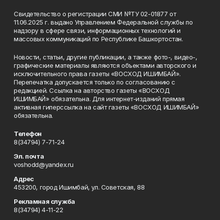
Свидетельство о регистрации СМИ №ТУ 02-01877 от
11.06.2025 г. выдано Управлением Федеральной службы по
надзору в сфере связи, информационных технологий и
массовых коммуникаций по Республике Башкортостан.
Новости, статьи, другие публикации, а также фото-, видео-,
графические материалы являются объектами авторского и
исключительного права газеты «ВОСХОД ИШИМБАЙ».
Перепечатка допускается только по согласованию с
редакцией. Ссылка на авторство газеты «ВОСХОД
ИШИМБАЙ» обязательна. Для интернет-изданий прямая
активная гиперссылка на сайт газеты «ВОСХОД ИШИМБАЙ»
обязательна.
Телефон
8(34794) 7-71-24
Эл. почта
voshodd@yandex.ru
Адрес
453200, город Ишимбай, ул. Советская, 88
Рекламная служба
8(34794) 4-11-22