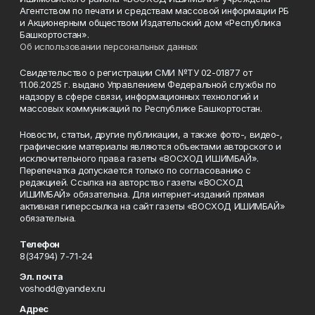
Агентством по печати и средствам массовой информации РБ
и Акционерным обществом Издательский дом «Республика
Башкортостан».
Об использовании персональных данных
Свидетельство о регистрации СМИ №ТУ 02-01877 от
11.06.2025 г. выдано Управлением Федеральной службы по
надзору в сфере связи, информационных технологий и
массовых коммуникаций по Республике Башкортостан.
Новости, статьи, другие публикации, а также фото-, видео-,
графические материалы являются объектами авторского и
исключительного права газеты «ВОСХОД ИШИМБАЙ».
Перепечатка допускается только по согласованию с
редакцией. Ссылка на авторство газеты «ВОСХОД
ИШИМБАЙ» обязательна. Для интернет-изданий прямая
активная гиперссылка на сайт газеты «ВОСХОД ИШИМБАЙ»
обязательна.
Телефон
8(34794) 7-71-24
Эл. почта
voshodd@yandex.ru
Адрес