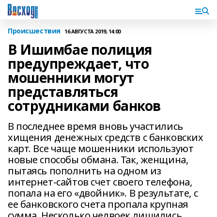
Происшествия
16 АВГУСТА 2019, 14:00
В Ишимбае полиция
предупреждает, что
мошенники могут
представляться
сотрудниками банков
В последнее время вновь участились
хищения денежных средств с банковских
карт. Все чаще мошенники используют
новые способы обмана. Так, женщина,
пытаясь пополнить на одном из
интернет-сайтов счет своего телефона,
попала на его «двойник». В результате, с
ее банковского счета пропала крупная
сумма. Несколько челвоек лишились