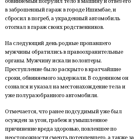
обвиняемый погрузил тело в машину и отвез его
в заброшенный гараж в городе Ишимбае, и
сбросил в погреб, а украденный автомобиль
отогнал в гараж своих родственников.
На следующий день родные пропавшего
мужчины обратились в правоохранительные
органы. Мужчину искали волонтеры.
Преступление было раскрыто в кратчайшие
сроки, обвиняемого задержали. В содеянном он
сознался и указал на местонахождение тела и
уже полуразобранного автомобиля.
Отмечается, что ранее подсудимый уже был
осужден за угон, грабеж и умышленное
причинение вреда здоровью, повлекшее по
неосторожности смерть потерпевшего, а также за