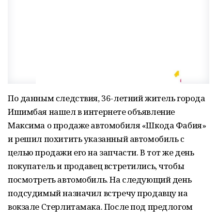
По данным следствия, 36-летний житель города
Ишимбая нашел в интернете объявление
Максима о продаже автомобиля «Шкода Фабия»
и решил похитить указанный автомобиль с
целью продажи его на запчасти. В тот же день
покупатель и продавец встретились, чтобы
посмотреть автомобиль. На следующий день
подсудимый назначил встречу продавцу на
вокзале Стерлитамака. После под предлогом