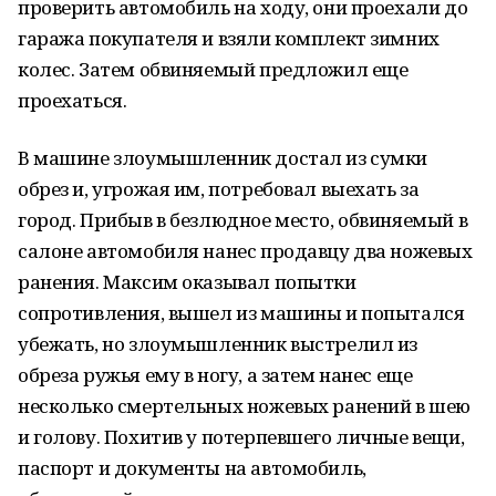
проверить автомобиль на ходу, они проехали до
гаража покупателя и взяли комплект зимних
колес. Затем обвиняемый предложил еще
проехаться.
В машине злоумышленник достал из сумки
обрез и, угрожая им, потребовал выехать за
город. Прибыв в безлюдное место, обвиняемый в
салоне автомобиля нанес продавцу два ножевых
ранения. Максим оказывал попытки
сопротивления, вышел из машины и попытался
убежать, но злоумышленник выстрелил из
обреза ружья ему в ногу, а затем нанес еще
несколько смертельных ножевых ранений в шею
и голову. Похитив у потерпевшего личные вещи,
паспорт и документы на автомобиль,