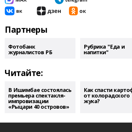
Партнеры
Фотобанк
Рубрика "Еда и
журналистов РБ
напитки"
Читайте:
В Ишимбае состоялась
Как спасти карто
премьера спектакля-
от колорадского
импровизации
жука?
«Рыцари 40 островов»