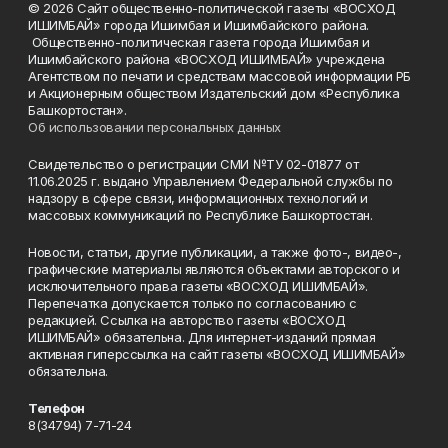
© 2026 Сайт общественно-политической газеты «ВОСХОД
ИШИМБАЙ» города Ишимбая и Ишимбайского района.
Общественно-политическая газета города Ишимбая и
Ишимбайского района «ВОСХОД ИШИМБАЙ» учреждена
Агентством по печати и средствам массовой информации РБ
и Акционерным обществом Издательский дом «Республика
Башкортостан».
Об использовании персональных данных
Свидетельство о регистрации СМИ №ТУ 02-01877 от
11.06.2025 г. выдано Управлением Федеральной службы по
надзору в сфере связи, информационных технологий и
массовых коммуникаций по Республике Башкортостан.
Новости, статьи, другие публикации, а также фото-, видео-,
графические материалы являются объектами авторского и
исключительного права газеты «ВОСХОД ИШИМБАЙ».
Перепечатка допускается только по согласованию с
редакцией. Ссылка на авторство газеты «ВОСХОД
ИШИМБАЙ» обязательна. Для интернет-изданий прямая
активная гиперссылка на сайт газеты «ВОСХОД ИШИМБАЙ»
обязательна.
Телефон
8(34794) 7-71-24