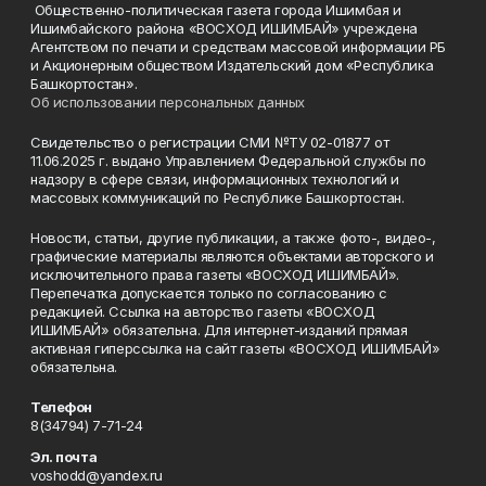
Общественно-политическая газета города Ишимбая и
Ишимбайского района «ВОСХОД ИШИМБАЙ» учреждена
Агентством по печати и средствам массовой информации РБ
и Акционерным обществом Издательский дом «Республика
Башкортостан».
Об использовании персональных данных
Свидетельство о регистрации СМИ №ТУ 02-01877 от
11.06.2025 г. выдано Управлением Федеральной службы по
надзору в сфере связи, информационных технологий и
массовых коммуникаций по Республике Башкортостан.
Новости, статьи, другие публикации, а также фото-, видео-,
графические материалы являются объектами авторского и
исключительного права газеты «ВОСХОД ИШИМБАЙ».
Перепечатка допускается только по согласованию с
редакцией. Ссылка на авторство газеты «ВОСХОД
ИШИМБАЙ» обязательна. Для интернет-изданий прямая
активная гиперссылка на сайт газеты «ВОСХОД ИШИМБАЙ»
обязательна.
Телефон
8(34794) 7-71-24
Эл. почта
voshodd@yandex.ru