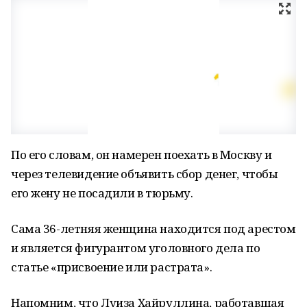
По его словам, он намерен поехать в Москву и
через телевидение объявить сбор денег, чтобы
его жену не посадили в тюрьму.
Сама 36-летняя женщина находится под арестом
и является фигурантом уголовного дела по
статье «присвоение или растрата».
Напомним, что Луиза Хайруллина, работавшая