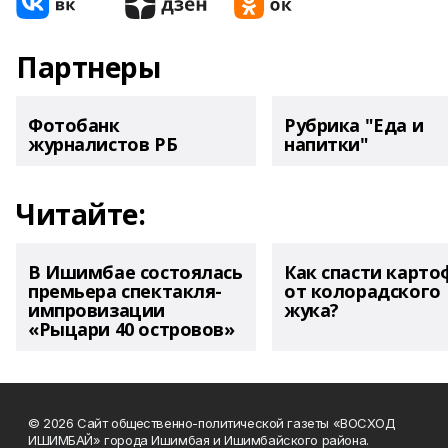
Партнеры
Фотобанк
Рубрика "Еда и
журналистов РБ
напитки"
Читайте:
В Ишимбае состоялась
Как спасти карто
премьера спектакля-
от колорадского
импровизации
жука?
«Рыцари 40 островов»
© 2026 Сайт общественно-политической газеты «ВОСХОД
ИШИМБАЙ» города Ишимбая и Ишимбайского района.