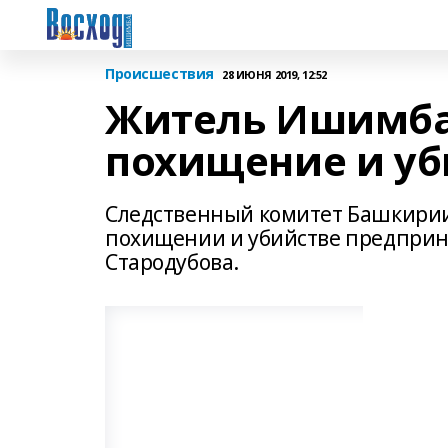
Происшествия
28 ИЮНЯ 2019, 12:52
Житель Ишимбая
похищение и уб
Следственный комитет Башкирии 
похищении и убийстве предприн
Стародубова.