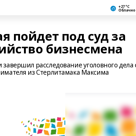
+27 °С
Облачно
 пойдет под суд за
ийство бизнесмена
завершил расследование уголовного дела 
имателя из Стерлитамака Максима