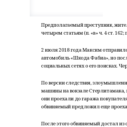
Предполагаемый преступник, жител
четырем статьям (п. «в» ч. 4 ст. 162; п. «
2 июля 2018 года Максим отправил
автомобиль «Шкода Фабиа», но посл
социальных сетях о его поисках. Ч
По версии следствия, злоумышленн
машины на вокзале Стерлитамака, п
они проехали до гаража покупателя
обвиняемый предложил еще проеха
После этого обвиняемый достал из с