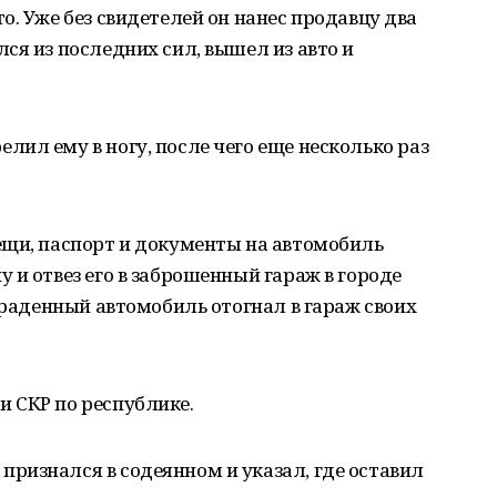
о. Уже без свидетелей он нанес продавцу два
ся из последних сил, вышел из авто и
ил ему в ногу, после чего еще несколько раз
ещи, паспорт и документы на автомобиль
 и отвез его в заброшенный гараж в городе
украденный автомобиль отогнал в гараж своих
 СКР по республике.
ризнался в содеянном и указал, где оставил