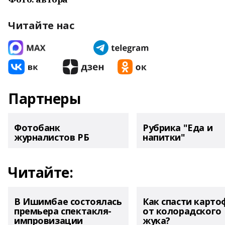
Читайте нас
Партнеры
Фотобанк
Рубрика "Еда и
журналистов РБ
напитки"
Читайте:
В Ишимбае состоялась
Как спасти карто
премьера спектакля-
от колорадского
импровизации
жука?