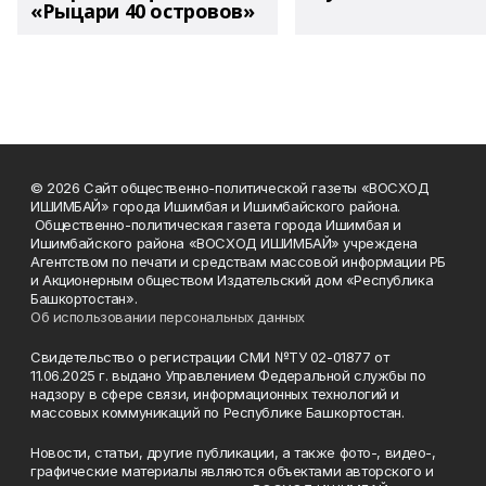
«Рыцари 40 островов»
© 2026 Сайт общественно-политической газеты «ВОСХОД
ИШИМБАЙ» города Ишимбая и Ишимбайского района.
Общественно-политическая газета города Ишимбая и
Ишимбайского района «ВОСХОД ИШИМБАЙ» учреждена
Агентством по печати и средствам массовой информации РБ
и Акционерным обществом Издательский дом «Республика
Башкортостан».
Об использовании персональных данных
Свидетельство о регистрации СМИ №ТУ 02-01877 от
11.06.2025 г. выдано Управлением Федеральной службы по
надзору в сфере связи, информационных технологий и
массовых коммуникаций по Республике Башкортостан.
Новости, статьи, другие публикации, а также фото-, видео-,
графические материалы являются объектами авторского и