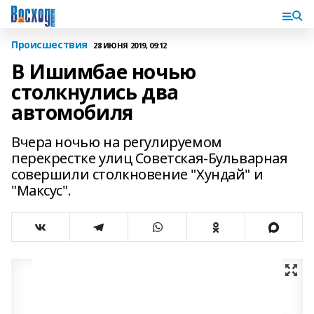
Происшествия
28 ИЮНЯ 2019, 09:12
В Ишимбае ночью
столкнулись два
автомобиля
Вчера ночью на регулируемом
перекрестке улиц Советская-Бульварная
совершили столкновение "Хундай" и
"Максус".