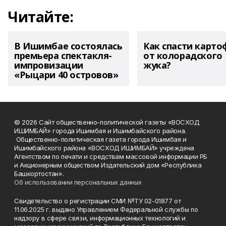
Читайте:
В Ишимбае состоялась
Как спасти карто
премьера спектакля-
от колорадского
импровизации
жука?
«Рыцари 40 островов»
© 2026 Сайт общественно-политической газеты «ВОСХОД
ИШИМБАЙ» города Ишимбая и Ишимбайского района.
Общественно-политическая газета города Ишимбая и
Ишимбайского района «ВОСХОД ИШИМБАЙ» учреждена
Агентством по печати и средствам массовой информации РБ
и Акционерным обществом Издательский дом «Республика
Башкортостан».
Об использовании персональных данных
Свидетельство о регистрации СМИ №ТУ 02-01877 от
11.06.2025 г. выдано Управлением Федеральной службы по
надзору в сфере связи, информационных технологий и