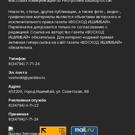
массовых коммуникаций по Республике Башкортостан.
Новости, статьи, другие публикации, а также фото-, видео-,
графические материалы являются объектами авторского и
исключительного права газеты «ВОСХОД ИШИМБАЙ».
Перепечатка допускается только по согласованию с
редакцией. Ссылка на авторство газеты «ВОСХОД
ИШИМБАЙ» обязательна. Для интернет-изданий прямая
активная гиперссылка на сайт газеты «ВОСХОД ИШИМБАЙ»
обязательна.
Телефон
8(34794) 7-71-24
Эл. почта
voshodd@yandex.ru
Адрес
453200, город Ишимбай, ул. Советская, 88
Рекламная служба
8(34794) 4-11-22
Приемная
8(34794)7-71-24