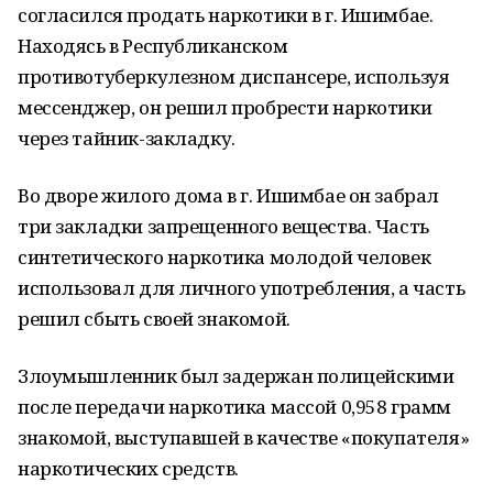
согласился продать наркотики в г. Ишимбае.
Находясь в Республиканском
противотуберкулезном диспансере, используя
мессенджер, он решил пробрести наркотики
через тайник-закладку.
Во дворе жилого дома в г. Ишимбае он забрал
три закладки запрещенного вещества. Часть
синтетического наркотика молодой человек
использовал для личного употребления, а часть
решил сбыть своей знакомой.
Злоумышленник был задержан полицейскими
после передачи наркотика массой 0,958 грамм
знакомой, выступавшей в качестве «покупателя»
наркотических средств.