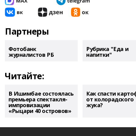
Партнеры
Фотобанк
Рубрика "Еда и
журналистов РБ
напитки"
Читайте:
В Ишимбае состоялась
Как спасти карто
премьера спектакля-
от колорадского
импровизации
жука?
«Рыцари 40 островов»