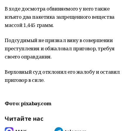
В ходе досмотра обвиняемого у него также
изъято два пакетика запрещенного вещества
массой 1,445 грамм.
Подсудимый не признал вину в совершении
преступления и обжаловал приговор, требуя
своего оправдания.
Верховный суд отклонил его жалобу и оставил
приговор в силе.
Фото: pixabay.com
Читайте нас