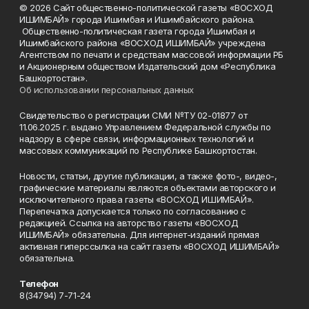
© 2026 Сайт общественно-политической газеты «ВОСХОД
ИШИМБАЙ» города Ишимбая и Ишимбайского района.
Общественно-политическая газета города Ишимбая и
Ишимбайского района «ВОСХОД ИШИМБАЙ» учреждена
Агентством по печати и средствам массовой информации РБ
и Акционерным обществом Издательский дом «Республика
Башкортостан».
Об использовании персональных данных
Свидетельство о регистрации СМИ №ТУ 02-01877 от
11.06.2025 г. выдано Управлением Федеральной службы по
надзору в сфере связи, информационных технологий и
массовых коммуникаций по Республике Башкортостан.
Новости, статьи, другие публикации, а также фото-, видео-,
графические материалы являются объектами авторского и
исключительного права газеты «ВОСХОД ИШИМБАЙ».
Перепечатка допускается только по согласованию с
редакцией. Ссылка на авторство газеты «ВОСХОД
ИШИМБАЙ» обязательна. Для интернет-изданий прямая
активная гиперссылка на сайт газеты «ВОСХОД ИШИМБАЙ»
обязательна.
Телефон
8(34794) 7-71-24