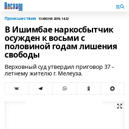
Происшествия
13 ИЮНЯ 2019, 14:22
В Ишимбае наркосбытчик
осужден к восьми с
половиной годам лишения
свободы
Верховный суд утвердил приговор 37 –
летнему жителю г. Мелеуза.