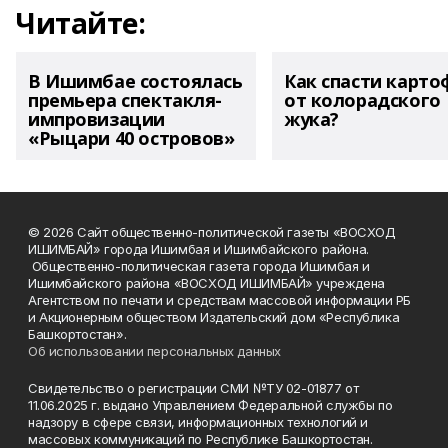
Читайте:
В Ишимбае состоялась
Как спасти карто
премьера спектакля-
от колорадского
импровизации
жука?
«Рыцари 40 островов»
© 2026 Сайт общественно-политической газеты «ВОСХОД
ИШИМБАЙ» города Ишимбая и Ишимбайского района.
Общественно-политическая газета города Ишимбая и
Ишимбайского района «ВОСХОД ИШИМБАЙ» учреждена
Агентством по печати и средствам массовой информации РБ
и Акционерным обществом Издательский дом «Республика
Башкортостан».
Об использовании персональных данных
Свидетельство о регистрации СМИ №ТУ 02-01877 от
11.06.2025 г. выдано Управлением Федеральной службы по
надзору в сфере связи, информационных технологий и
массовых коммуникаций по Республике Башкортостан.