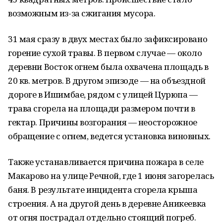
возможным из-за сжигания мусора.
31 мая сразу в двух местах было зафиксировано
горение сухой травы. В первом случае — около
деревни Восток огнем была охвачена площадь в
20 кв. метров. В другом эпизоде — на объездной
дороге в Ишимбае, рядом с улицей Цурюпа —
трава сгорела на площади размером почти в
гектар. Причины возгорания — неосторожное
обращение с огнем, ведется установка виновных.
Также устанавливается причина пожара в селе
Макарово на улице Речной, где 1 июня загорелась
баня. В результате инцидента сгорела крыша
строения. А на другой день в деревне Аникеевка
от огня пострадал отдельно стоящий погреб.