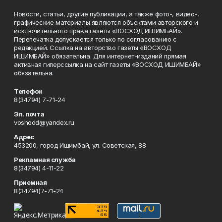
Новости, статьи, другие публикации, а также фото-, видео-,
графические материалы являются объектами авторского и
исключительного права газеты «ВОСХОД ИШИМБАЙ».
Перепечатка допускается только по согласованию с
редакцией. Ссылка на авторство газеты «ВОСХОД
ИШИМБАЙ» обязательна. Для интернет-изданий прямая
активная гиперссылка на сайт газеты «ВОСХОД ИШИМБАЙ»
обязательна.
Телефон
8(34794) 7-71-24
Эл. почта
voshodd@yandex.ru
Адрес
453200, город Ишимбай, ул. Советская, 88
Рекламная служба
8(34794) 4-11-22
Приемная
8(34794)7-71-24