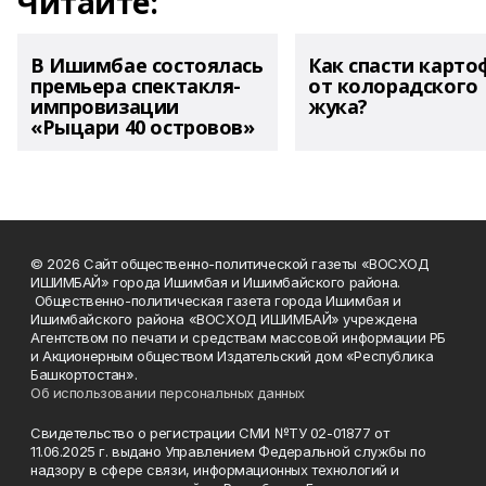
Читайте:
В Ишимбае состоялась
Как спасти карто
премьера спектакля-
от колорадского
импровизации
жука?
«Рыцари 40 островов»
© 2026 Сайт общественно-политической газеты «ВОСХОД
ИШИМБАЙ» города Ишимбая и Ишимбайского района.
Общественно-политическая газета города Ишимбая и
Ишимбайского района «ВОСХОД ИШИМБАЙ» учреждена
Агентством по печати и средствам массовой информации РБ
и Акционерным обществом Издательский дом «Республика
Башкортостан».
Об использовании персональных данных
Свидетельство о регистрации СМИ №ТУ 02-01877 от
11.06.2025 г. выдано Управлением Федеральной службы по
надзору в сфере связи, информационных технологий и