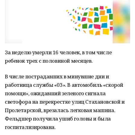
За неделю умерли 16 человек, в том числе
ребенок трех с половиной месяцев.
В числе пострадавших в минувшие дни и
работница службы «03». В автомобиль «скорой
помощи», ожидавший зеленого сигнала
светофора на перекрестке улиц Стахановской и
Пролетарской, врезалась легковая машина.
Фельдшер получила ушиб головы и была
госпитализирована.