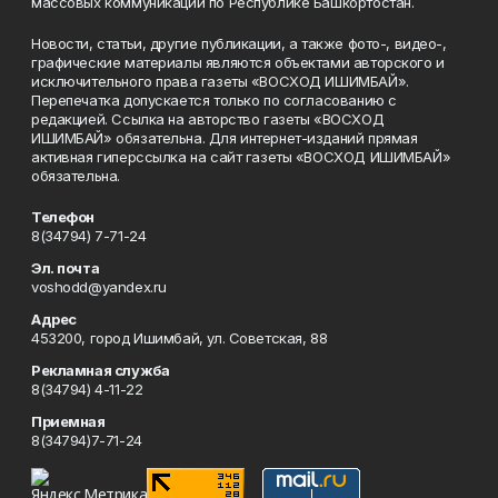
массовых коммуникаций по Республике Башкортостан.
Новости, статьи, другие публикации, а также фото-, видео-,
графические материалы являются объектами авторского и
исключительного права газеты «ВОСХОД ИШИМБАЙ».
Перепечатка допускается только по согласованию с
редакцией. Ссылка на авторство газеты «ВОСХОД
ИШИМБАЙ» обязательна. Для интернет-изданий прямая
активная гиперссылка на сайт газеты «ВОСХОД ИШИМБАЙ»
обязательна.
Телефон
8(34794) 7-71-24
Эл. почта
voshodd@yandex.ru
Адрес
453200, город Ишимбай, ул. Советская, 88
Рекламная служба
8(34794) 4-11-22
Приемная
8(34794)7-71-24