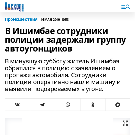
Происшествия
14 МАЯ 2019, 10:53
В Ишимбае сотрудники
полиции задержали группу
автоугонщиков
В минувшую субботу житель Ишимбая
обратился в полицию с заявлением о
пропаже автомобиля. Сотрудники
полиции оперативно нашли машину и
выявили подозреваемых в угоне.