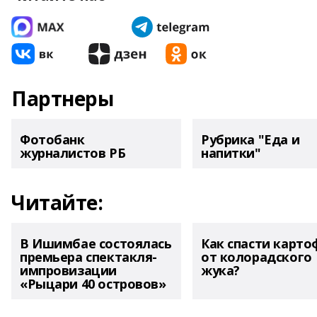
Партнеры
Фотобанк
Рубрика "Еда и
журналистов РБ
напитки"
Читайте:
В Ишимбае состоялась
Как спасти карто
премьера спектакля-
от колорадского
импровизации
жука?
«Рыцари 40 островов»