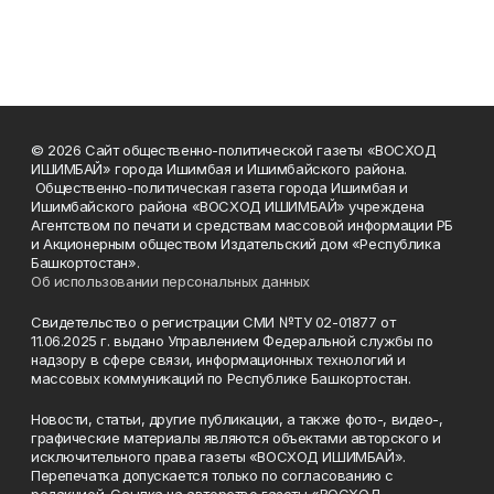
© 2026 Сайт общественно-политической газеты «ВОСХОД
ИШИМБАЙ» города Ишимбая и Ишимбайского района.
Общественно-политическая газета города Ишимбая и
Ишимбайского района «ВОСХОД ИШИМБАЙ» учреждена
Агентством по печати и средствам массовой информации РБ
и Акционерным обществом Издательский дом «Республика
Башкортостан».
Об использовании персональных данных
Свидетельство о регистрации СМИ №ТУ 02-01877 от
11.06.2025 г. выдано Управлением Федеральной службы по
надзору в сфере связи, информационных технологий и
массовых коммуникаций по Республике Башкортостан.
Новости, статьи, другие публикации, а также фото-, видео-,
графические материалы являются объектами авторского и
исключительного права газеты «ВОСХОД ИШИМБАЙ».
Перепечатка допускается только по согласованию с