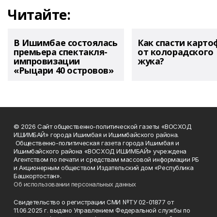
Читайте:
В Ишимбае состоялась
Как спасти карто
премьера спектакля-
от колорадского
импровизации
жука?
«Рыцари 40 островов»
© 2026 Сайт общественно-политической газеты «ВОСХОД
ИШИМБАЙ» города Ишимбая и Ишимбайского района.
Общественно-политическая газета города Ишимбая и
Ишимбайского района «ВОСХОД ИШИМБАЙ» учреждена
Агентством по печати и средствам массовой информации РБ
и Акционерным обществом Издательский дом «Республика
Башкортостан».
Об использовании персональных данных
Свидетельство о регистрации СМИ №ТУ 02-01877 от
11.06.2025 г. выдано Управлением Федеральной службы по