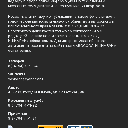
надзору в сфере связи, информационных технологий и
массовых коммуникаций по Республике Башкортостан.
Новости, статьи, другие публикации, а также фото-, видео-,
графические материалы являются объектами авторского и
исключительного права газеты «ВОСХОД ИШИМБАЙ».
Перепечатка допускается только по согласованию с
редакцией. Ссылка на авторство газеты «ВОСХОД
ИШИМБАЙ» обязательна. Для интернет-изданий прямая
активная гиперссылка на сайт газеты «ВОСХОД ИШИМБАЙ»
обязательна.
Телефон
8(34794) 7-71-24
Эл. почта
voshodd@yandex.ru
Адрес
453200, город Ишимбай, ул. Советская, 88
Рекламная служба
8(34794) 4-11-22
Приемная
8(34794)7-71-24