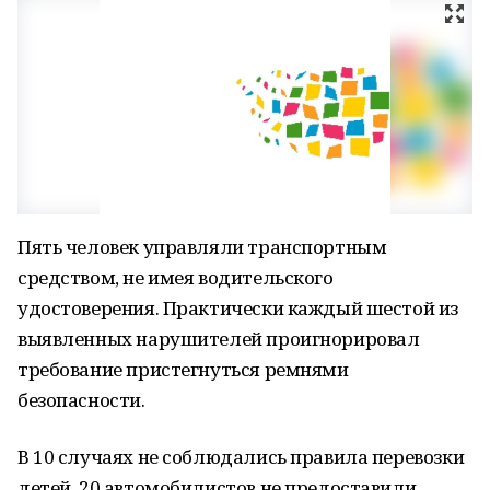
Пять человек управляли транспортным
средством, не имея водительского
удостоверения. Практически каждый шестой из
выявленных нарушителей проигнорировал
требование пристегнуться ремнями
безопасности.
В 10 случаях не соблюдались правила перевозки
детей. 20 автомобилистов не предоставили