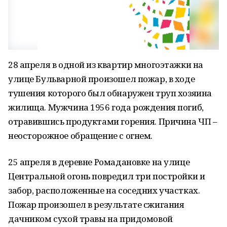
28 апреля в одной из квартир многоэтажки на
улице Бульварной произошел пожар, в ходе
тушения которого был обнаружен труп хозяина
жилища. Мужчина 1956 года рождения погиб,
отравившись продуктами горения. Причина ЧП –
неосторожное обращение с огнем.
25 апреля в деревне Ромадановке на улице
Центральной огонь повредил три постройки и
забор, расположенные на соседних участках.
Пожар произошел в результате сжигания
дачником сухой травы на придомовой