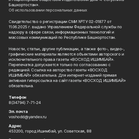
Башкортостан».
Об использовании персональных данных
Свидетельство о регистрации СМИ №ТУ 02-01877 от
11.06.2025 г. выдано Управлением Федеральной службы по
надзору в сфере связи, информационных технологий и
массовых коммуникаций по Республике Башкортостан.
Новости, статьи, другие публикации, а также фото-, видео-,
графические материалы являются объектами авторского и
исключительного права газеты «ВОСХОД ИШИМБАЙ».
Перепечатка допускается только по согласованию с
редакцией. Ссылка на авторство газеты «ВОСХОД
ИШИМБАЙ» обязательна. Для интернет-изданий прямая
активная гиперссылка на сайт газеты «ВОСХОД ИШИМБАЙ»
обязательна.
Телефон
8(34794) 7-71-24
Эл. почта
voshodd@yandex.ru
Адрес
453200, город Ишимбай, ул. Советская, 88