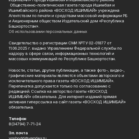
Общественно-политическая газета города Ишимбая и
Ишимбайского района «ВОСХОД ИШИМБАЙ» учреждена
Агентством по печати и средствам массовой информации РБ
и Акционерным обществом Издательский дом «Республика
Башкортостан».
Об использовании персональных данных
Свидетельство о регистрации СМИ №ТУ 02-01877 от
11.06.2025 г. выдано Управлением Федеральной службы по
надзору в сфере связи, информационных технологий и
массовых коммуникаций по Республике Башкортостан.
Новости, статьи, другие публикации, а также фото-, видео-,
графические материалы являются объектами авторского и
исключительного права газеты «ВОСХОД ИШИМБАЙ».
Перепечатка допускается только по согласованию с
редакцией. Ссылка на авторство газеты «ВОСХОД
ИШИМБАЙ» обязательна. Для интернет-изданий прямая
активная гиперссылка на сайт газеты «ВОСХОД ИШИМБАЙ»
обязательна.
Телефон
8(34794) 7-71-24
Эл. почта
voshodd@yandex.ru