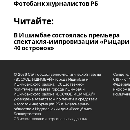
Фотобанк журналистов РБ
Читайте:
В Ишимбае состоялась премьера
спектакля-импровизации «Рыцари
40 островов»
© 2026 Сайт общественно-политической газеты
Свидетел
«ВОСХОД ИШИМБАЙ» города Ишимбая и
01877 от
Ишимбайского района. Общественно-
Федераль
политическая газета города Ишимбая и
информац
Ишимбайского района «ВОСХОД ИШИМБАЙ»
коммуник
учреждена Агентством по печати и средствам
массовой информации РБ и Акционерным
обществом Издательский дом «Республика
Башкортостан».
Об использовании персональных данных