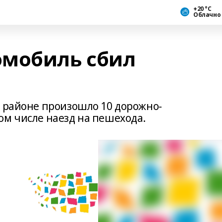
+20 °С
Облачно
омобиль сбил
м районе произошло 10 дорожно-
ом числе наезд на пешехода.