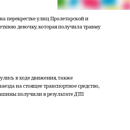
 на перекрестке улиц Пролетарской и
етнюю девочку, которая получила травму
улись в ходе движения, также
аезда на стоящее транспортное средство,
 машины получили в результате ДТП