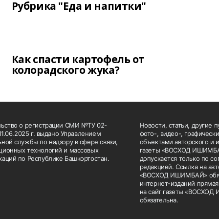
Рубрика "Еда и напитки"
Как спасти картофель от
колорадского жука?
ьство о регистрации СМИ №ТУ 02-
Новости, статьи, другие 
 11.06.2025 г. выдано Управлением
фото-, видео-, графическ
ной службы по надзору в сфере связи,
объектами авторского и 
ионных технологий и массовых
газеты «ВОСХОД ИШИМБА
аций по Республике Башкортостан.
допускается только по со
редакцией. Ссылка на авт
«ВОСХОД ИШИМБАЙ» обяз
интернет-изданий прямая
на сайт газеты «ВОСХО
обязательна.