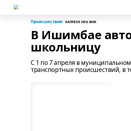
Происшествия
9 АПРЕЛЯ 2019, 09:05
В Ишимбае авт
школьницу
С 1 по 7 апреля в муниципально
транспортных происшествий, в т