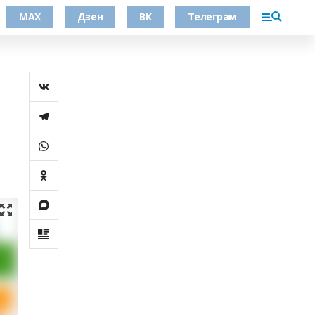
МАХ
Дзен
ВК
Телеграм