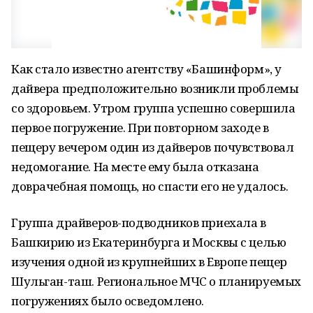
Как стало известно агентству «Башинформ», у
дайвера предположительно возникли проблемы
со здоровьем. Утром группа успешно совершила
первое погружение. При повторном заходе в
пещеру вечером один из дайверов почувствовал
недомогание. На месте ему была отказана
доврачебная помощь, но спасти его не удалось.
Группа драйверов-подводников приехала в
Башкирию из Екатеринбурга и Москвы с целью
изучения одной из крупнейших в Европе пещер
Шульган-таш. Региональное МЧС о планируемых
погружениях было осведомлено.