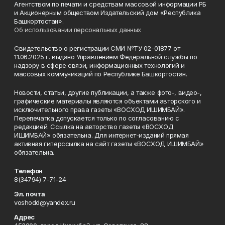
Агентством по печати и средствам массовой информации РБ
и Акционерным обществом Издательский дом «Республика
Башкортостан».
Об использовании персональных данных
Свидетельство о регистрации СМИ №ТУ 02-01877 от
11.06.2025 г. выдано Управлением Федеральной службы по
надзору в сфере связи, информационных технологий и
массовых коммуникаций по Республике Башкортостан.
Новости, статьи, другие публикации, а также фото-, видео-,
графические материалы являются объектами авторского и
исключительного права газеты «ВОСХОД ИШИМБАЙ».
Перепечатка допускается только по согласованию с
редакцией. Ссылка на авторство газеты «ВОСХОД
ИШИМБАЙ» обязательна. Для интернет-изданий прямая
активная гиперссылка на сайт газеты «ВОСХОД ИШИМБАЙ»
обязательна.
Телефон
8(34794) 7-71-24
Эл. почта
voshodd@yandex.ru
Адрес