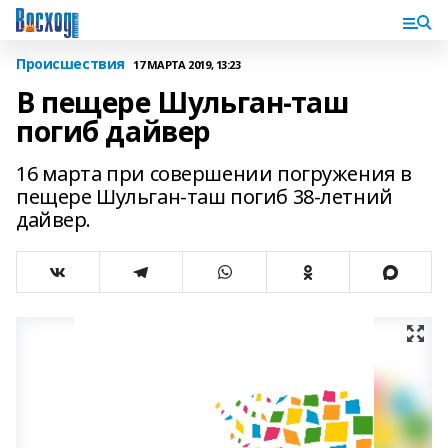
Происшествия
17 МАРТА 2019, 13:23
В пещере Шульган-таш
погиб дайвер
16 марта при совершении погружения в
пещере Шульган-таш погиб 38-летний
дайвер.