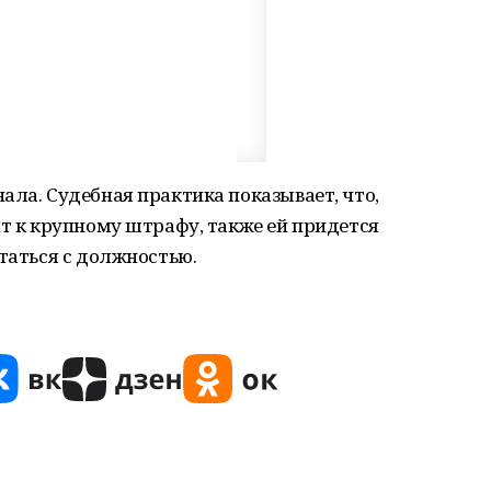
ала. Судебная практика показывает, что,
ят к крупному штрафу, также ей придется
статься с должностью.