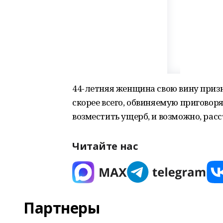
44-летняя женщина свою вину призн
скорее всего, обвиняемую приговор
возместить ущерб, и возможно, рас
Читайте нас
Партнеры