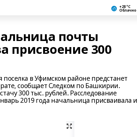
+28 °С
Облачно
чальница почты
за присвоение 300
 поселка в Уфимском районе предстанет
трате, сообщает Следком по Башкирии.
тачу 300 тыс. рублей. Расследование
 январь 2019 года начальница присваивала и