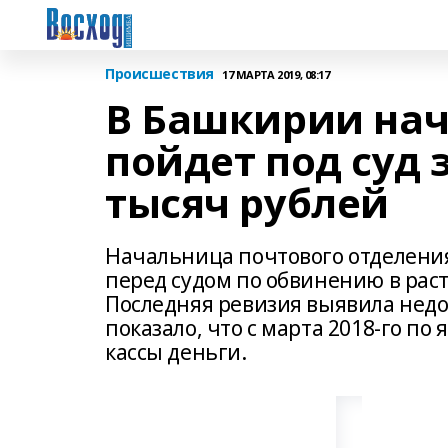
Происшествия
17 МАРТА 2019, 08:17
В Башкирии на
пойдет под суд 
тысяч рублей
Начальница почтового отделения
перед судом по обвинению в рас
Последняя ревизия выявила недос
показало, что с марта 2018-го по
кассы деньги.