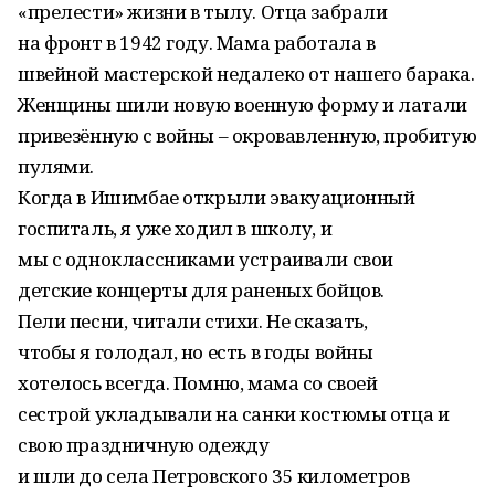
«прелести» жизни в тылу. Отца забрали
на фронт в 1942 году. Мама работала в
швейной мастерской недалеко от нашего барака.
Женщины шили новую военную форму и латали
привезённую с войны – окровавленную, пробитую
пулями.
Когда в Ишимбае открыли эвакуационный
госпиталь, я уже ходил в школу, и
мы с одноклассниками устраивали свои
детские концерты для раненых бойцов.
Пели песни, читали стихи. Не сказать,
чтобы я голодал, но есть в годы войны
хотелось всегда. Помню, мама со своей
сестрой укладывали на санки костюмы отца и
свою праздничную одежду
и шли до села Петровского 35 километров