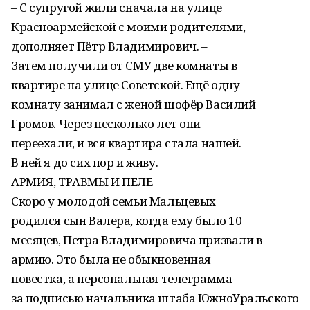
– С супругой жили сначала на улице
Красноармейской с моими родителями, –
дополняет Пётр Владимирович. –
Затем получили от СМУ две комнаты в
квартире на улице Советской. Ещё одну
комнату занимал с женой шофёр Василий
Громов. Через несколько лет они
переехали, и вся квартира стала нашей.
В ней я до сих пор и живу.
АРМИЯ, ТРАВМЫ И ПЕЛЕ
Скоро у молодой семьи Мальцевых
родился сын Валера, когда ему было 10
месяцев, Петра Владимировича призвали в
армию. Это была не обыкновенная
повестка, а персональная телеграмма
за подписью начальника штаба ЮжноУральского