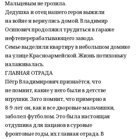
Мальцевым не грозила.
Дедушка и отец нашего героя выжили
на войне и вернулись домой. Владимир
Осипович продолжил трудиться в гараже
нефтеперерабатывающего завода.
Семье выделили квартиру в небольшом домике
на улице Красноармейской. Жизнь потихоньку
налаживалась.
ГЛАВНАЯ ОТРАДА
Пётр Владимирович признаётся, что
не помнит, какие у него были в детстве
игрушки. Зато помнит, что примерно в
8-9 лет он, как и все дворовые мальчишки,
заболел футболом. Это была настоящая
отдушина для пацанов в суровые
фронтовые годы, их главная отрада. В