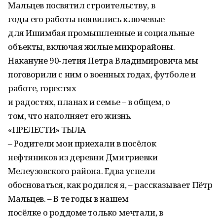
Мальцев посвятил строительству, в
годы его работы появились ключевые
для Ишимбая промышленные и социальные
объекты, включая жилые микрорайоны.
Накануне 90-летия Петра Владимировича мы
поговорили с ним о военных годах, футболе и
работе, горестях
и радостях, планах и семье – в общем, о
том, что наполняет его жизнь.
«ПРЕЛЕСТИ» ТЫЛА
– Родители мои приехали в посёлок
нефтяников из деревни Дмитриевки
Мелеузовского района. Едва успели
обосноваться, как родился я, – рассказывает Пётр
Мальцев. – В те годы в нашем
посёлке о роддоме только мечтали, в