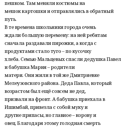
пешком. Там меняли костюмы на
мешок картошки и отправлялись в обратный
путь.
В те времена школьники города очень
ждали большую перемену: на ней ребятам
сначала раздавали пирожки, а когда с
продуктами стало туго – по кусочку
хлеба. Семью Мальцевых спасли дедушка Павел
и бабушка Мария – родители
матери. Они жили в той же Дмитриевке
Мелеузовского района. Деда Павла, который
возрастом был ещё совсем не дед,
призвали на фронт. А бабушка приехала в
Ишимбай, привезла с собой муку и
другие припасы, но главное – корову и
овец. Благодаря этому голодная смерть