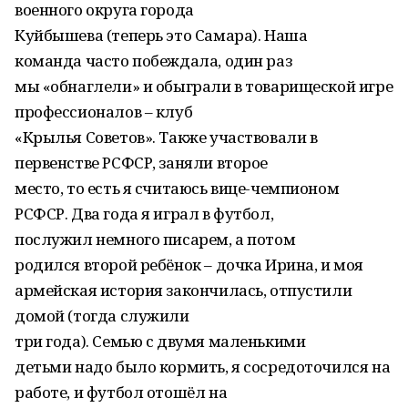
военного округа города
Куйбышева (теперь это Самара). Наша
команда часто побеждала, один раз
мы «обнаглели» и обыграли в товарищеской игре
профессионалов – клуб
«Крылья Советов». Также участвовали в
первенстве РСФСР, заняли второе
место, то есть я считаюсь вице-чемпионом
РСФСР. Два года я играл в футбол,
послужил немного писарем, а потом
родился второй ребёнок – дочка Ирина, и моя
армейская история закончилась, отпустили
домой (тогда служили
три года). Семью с двумя маленькими
детьми надо было кормить, я сосредоточился на
работе, и футбол отошёл на