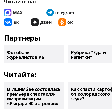
Читайте нас
Партнеры
Фотобанк
Рубрика "Еда и
журналистов РБ
напитки"
Читайте:
В Ишимбае состоялась
Как спасти карто
премьера спектакля-
от колорадского
импровизации
жука?
«Рыцари 40 островов»