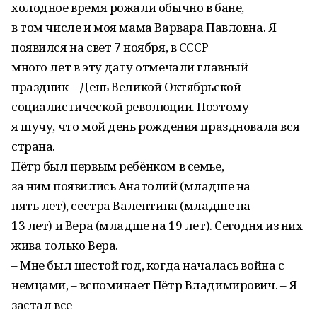
холодное время рожали обычно в бане,
в том числе и моя мама Варвара Павловна. Я
появился на свет 7 ноября, в СССР
много лет в эту дату отмечали главный
праздник – День Великой Октябрьской
социалистической революции. Поэтому
я шучу, что мой день рождения праздновала вся
страна.
Пётр был первым ребёнком в семье,
за ним появились Анатолий (младше на
пять лет), сестра Валентина (младше на
13 лет) и Вера (младше на 19 лет). Сегодня из них
жива только Вера.
– Мне был шестой год, когда началась война с
немцами, – вспоминает Пётр Владимирович. – Я
застал все