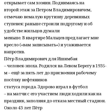
открывает сам хозяин. Поднимаясь на
второй этаж за Петром Владимировичем,
отмечаю немалую крутизну деревянных
ступенек: раньше строили подругому и об
удобстве жильцов думали
меньше. В квартире Мальцев предлагает мне
кресло («вам записывать») и усаживается
напротив.
Пётр Владимирович для Ишимбая
– человек-эпоха. Родился на Левом Берегу в 1935-
м – ещё за пять лет до присвоения рабочему
посёлку нефтяников
статуса города. Здорово играл в футбол
– на матчи с его участием люди ходили как на
праздник, заполняя до отказа местный стадион.
Около 43 лет Пётр