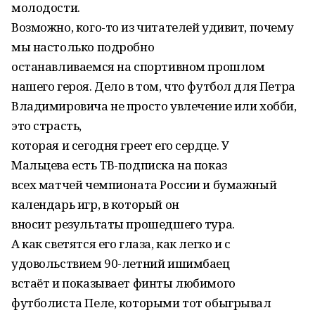
молодости.
Возможно, кого-то из читателей удивит, почему
мы настолько подробно
останавливаемся на спортивном прошлом
нашего героя. Дело в том, что футбол для Петра
Владимировича не просто увлечение или хобби,
это страсть,
которая и сегодня греет его сердце. У
Мальцева есть ТВ-подписка на показ
всех матчей чемпионата России и бумажный
календарь игр, в который он
вносит результаты прошедшего тура.
А как светятся его глаза, как легко и с
удовольствием 90-летний ишимбаец
встаёт и показывает финты любимого
футболиста Пеле, которыми тот обыгрывал