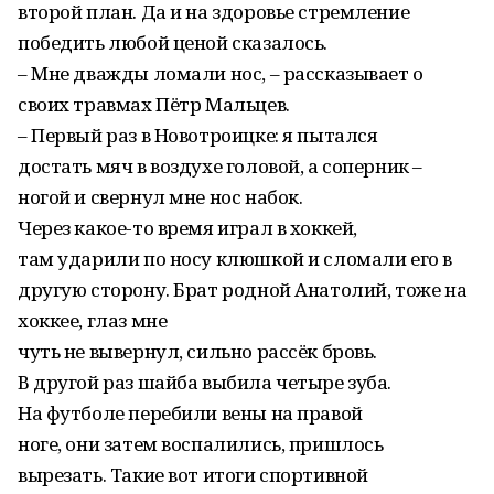
второй план. Да и на здоровье стремление
победить любой ценой сказалось.
– Мне дважды ломали нос, – рассказывает о
своих травмах Пётр Мальцев.
– Первый раз в Новотроицке: я пытался
достать мяч в воздухе головой, а соперник –
ногой и свернул мне нос набок.
Через какое-то время играл в хоккей,
там ударили по носу клюшкой и сломали его в
другую сторону. Брат родной Анатолий, тоже на
хоккее, глаз мне
чуть не вывернул, сильно рассёк бровь.
В другой раз шайба выбила четыре зуба.
На футболе перебили вены на правой
ноге, они затем воспалились, пришлось
вырезать. Такие вот итоги спортивной