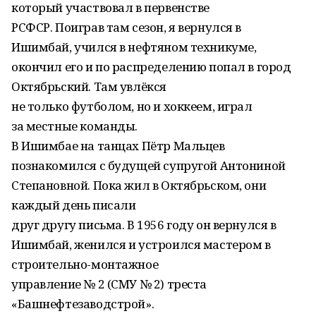
который участвовал в первенстве
РСФСР. Поиграв там сезон, я вернулся в
Ишимбай, учился в нефтяном техникуме,
окончил его и по распределению попал в город
Октябрьский. Там увлёкся
не только футболом, но и хоккеем, играл
за местные команды.
В Ишимбае на танцах Пётр Мальцев
познакомился с будущей супругой Антониной
Степановной. Пока жил в Октябрьском, они
каждый день писали
друг другу письма. В 1956 году он вернулся в
Ишимбай, женился и устроился мастером в
строительно-монтажное
управление № 2 (СМУ № 2) треста
«Башнефтезаводстрой».