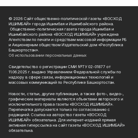
© 2026 Сайт общественно-политической газеты «ВОСХОД
ИШИМБАЙ» города Ишимбая и Ишимбайского района.
Общественно-политическая газета города Ишимбая и
Ишимбайского района «ВОСХОД ИШИМБАЙ» учреждена
Агентством по печати и средствам массовой информации РБ
и Акционерным обществом Издательский дом «Республика
Башкортостан».
Об использовании персональных данных
Свидетельство о регистрации СМИ №ТУ 02-01877 от
11.06.2025 г. выдано Управлением Федеральной службы по
надзору в сфере связи, информационных технологий и
массовых коммуникаций по Республике Башкортостан.
Новости, статьи, другие публикации, а также фото-, видео-,
графические материалы являются объектами авторского и
исключительного права газеты «ВОСХОД ИШИМБАЙ».
Перепечатка допускается только по согласованию с
редакцией. Ссылка на авторство газеты «ВОСХОД
ИШИМБАЙ» обязательна. Для интернет-изданий прямая
активная гиперссылка на сайт газеты «ВОСХОД ИШИМБАЙ»
обязательна.