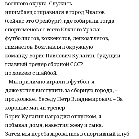
военного округа. Служить
ишимбаец отправился в город Чкалов
(сейчас это Оренбург), где собирали тогда
спортсменов со всего Южного Урала:
футболистов, хоккеистов, легкоатлетов,
гимнастов. Возглавлял окружную
команду Борис Павлович Кулагин, будущий
главный тренер сборной СССР
по хоккею с шайбой.
– Мы прилично играли в футбол, я
даже успел выступить за сборную города, –
продолжает беседу Пётр Владимирович. – За
хорошие матчи тренер
Борис Кулагин наградил отпуском, я
побывал дома, навестил жену и сына.
Затем мы перебазировались в спортивный клуб