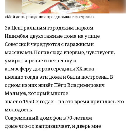
«Мой день рождения праздновала вся страна»
За Центральным городским парком
Ишимбая двухэтажные дома на улице
Советской чередуются с гаражными
массивами. Попав сюда впервые, чувствуешь
умиротворение и неспешную
атмосферу дворов середины XX века –
именно тогда эти дома и были построены. В
одном из них живёт Пётр Владимирович
Мальцев, который многое
знает о 1950-х годах – на это время пришлась его
молодость.
Современный домофон в 70-летнем
доме что-то капризничает, и дверь мне