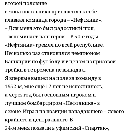
второй половине
сезона школьника пригласила к себе
главная команда города – «Нефтяник».
– Для меня это был радостный шок,
– вспоминает наш герой. – В 50-е годы
«Нефтяник» гремел по всей республике.
Несколько раз становился чемпионом
Башкирии по футболу и в целом из призовой
тройки в те времена не выпадал.
Я впервые вышел на поле за команду в
1952-м, мне ещё 17 лет не исполнилось,
а через год был основным игроком и
лучшим бомбардиром «Нефтяника» в
сезоне. Играл на позиции нападающего – левого
крайнего и центрального. В
54-м меня позвали в уфимский «Спартак»,