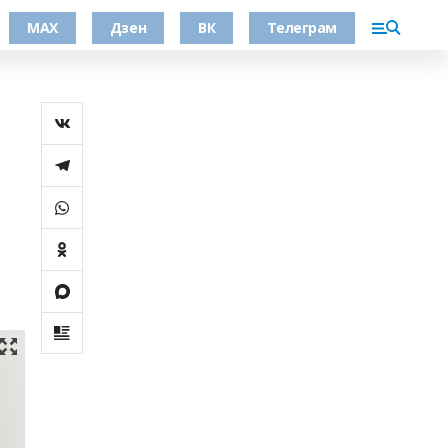
МАХ
Дзен
ВК
Телеграм