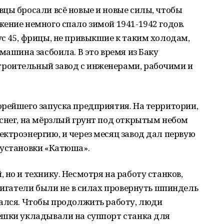
цы бросали всё новые и новые силы, чтобы
ение немного спало зимой 1941-1942 годов.
с 45, фрицы, не привыкшие к таким холодам,
машина засбоила. В это время из Баку
роительный завод с инженерами, рабочими и
орейшего запуска предприятия. На территории,
снег, на мёрзлый грунт под открытым небом
ктроэнергию, и через месяц завод дал первую
 установки «Катюша».
 но и технику. Несмотря на работу станков,
двигатели были не в силах провернуть шпиндель
вался. Чтобы продолжить работу, люди
ёшки укладывали на суппорт станка для