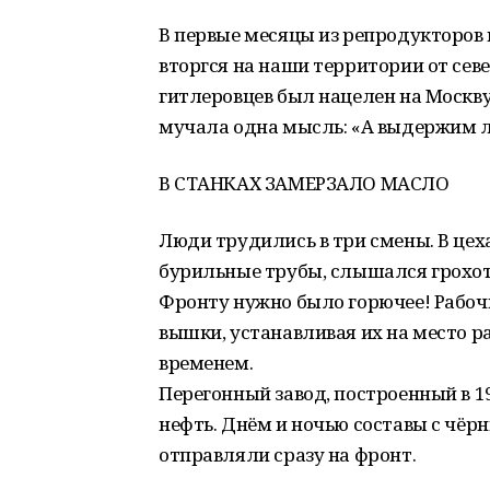
В первые месяцы из репродукторов
вторгся на наши территории от сев
гитлеровцев был нацелен на Москв
мучала одна мысль: «А выдержим ли
В СТАНКАХ ЗАМЕРЗАЛО МАСЛО
Люди трудились в три смены. В це
бурильные трубы, слышался грохот
Фронту нужно было горючее! Рабоч
вышки, устанавливая их на место ра
временем.
Перегонный завод, построенный в 1
нефть. Днём и ночью составы с чёр
отправляли сразу на фронт.