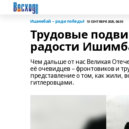
Ишимбай – ради победы!
13 СЕНТЯБРЯ 2025, 06:30
Трудовые подви
радости Ишимба
Чем дальше от нас Великая Отеч
её очевидцев – фронтовиков и тр
представление о том, как жили, 
гитлеровцами.