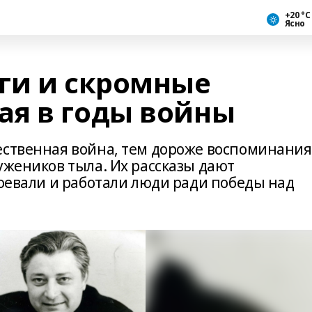
+20 °С
Ясно
ги и скромные
я в годы войны
ественная война, тем дороже воспоминания
ужеников тыла. Их рассказы дают
воевали и работали люди ради победы над