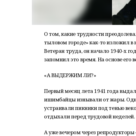
О том, какие трудности преодолева
тыловом городе» как-то изложил в
Ветеран труда, он начало 1940-х г
запомнил это время. На основе его
«А ВЫДЕРЖИМ ЛИ?»
Первый месяц лета 1941 года выдалс
ишимбайцы изнывали от жары. Одни
устраивали пикники под тенью век
отдыхали перед трудовой неделей.
А уже вечером через репродукторы