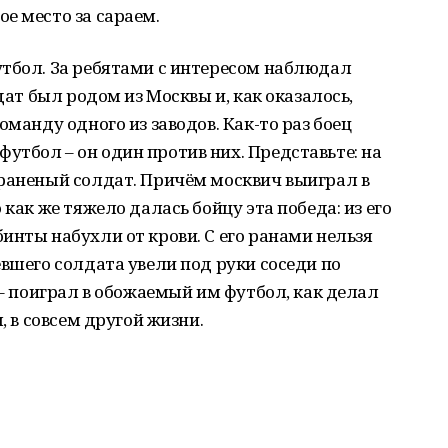
е место за сараем.
утбол. За ребятами с интересом наблюдал
дат был родом из Москвы и, как оказалось,
оманду одного из заводов. Как-то раз боец
тбол – он один против них. Представьте: на
 раненый солдат. Причём москвич выиграл в
 как же тяжело далась бойцу эта победа: из его
инты набухли от крови. С его ранами нельзя
евшего солдата увели под руки соседи по
 – поиграл в обожаемый им футбол, как делал
, в совсем другой жизни.