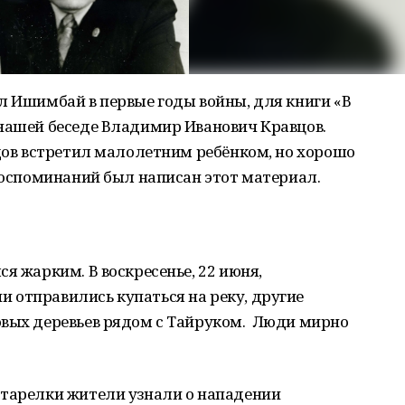
л Ишимбай в первые годы войны, для книги «В
 нашей беседе Владимир Иванович Кравцов.
одов встретил малолетним ребёнком, но хорошо
 воспоминаний был написан этот материал.
я жарким. В воскресенье, 22 июня,
 отправились купаться на реку, другие
овых деревьев рядом с Тайруком. Люди мирно
-тарелки жители узнали о нападении