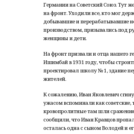
Германии на Советский Союз. Тут 
на фронт. Уходили все, кто мог де
добывавшие и перерабатывавшие не
производством, призывались под ру
женщины и дети.
На фронт призвали и отца нашего г
Ишимбай в 1931 году, чтобы строит
проектировал школу № 1, здание пе
жителей.
К сожалению, Иван Яковлевич сгину
ужасом вспоминали как советские, 
кровопролитные там шли сражения.
сообщили, что Иван Кравцов пропал 
осталась одна с сыном Володей и е