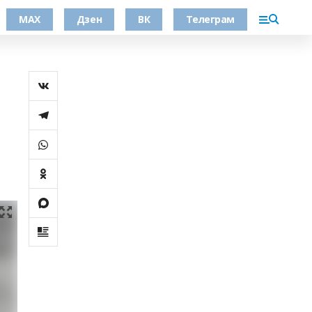
МАХ
Дзен
ВК
Телеграм