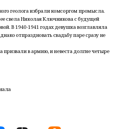
ного геолога избрали комсоргом промысла.
ее свела Николая Ключникова с будущей
вой. В 1940-1941 годах девушка возглавляла
нако отпраздновать свадьбу паре сразу не
а призвали в армию, и невеста долгие четыре
риала