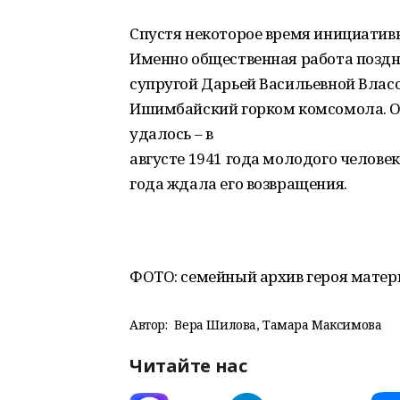
Спустя некоторое время инициатив
Именно общественная работа поздн
супругой Дарьей Васильевной Власо
Ишимбайский горком комсомола. Од
удалось – в
августе 1941 года молодого человек
года ждала его возвращения.
ФОТО: семейный архив героя мате
Автор:
Вера Шилова, Тамара Максимова
Читайте нас