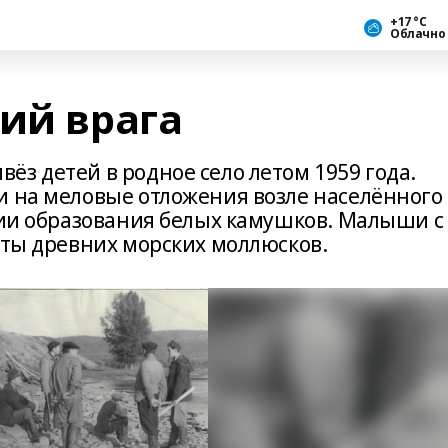
+17 °С
Облачно
ий врага
з детей в родное село летом 1959 года.
и на меловые отложения возле населённого
ории образования белых камушков. Малыши с
еты древних морских моллюсков.