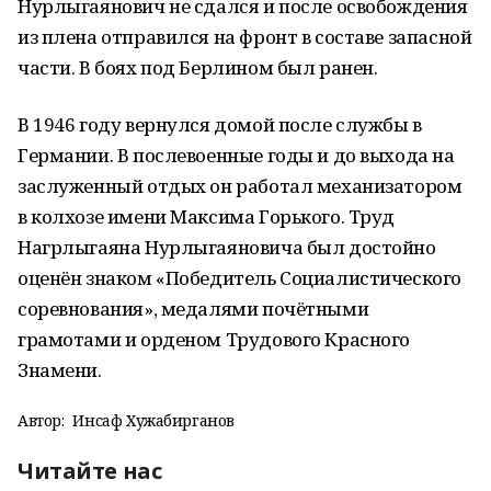
Нурлыгаянович не сдался и после освобождения
из плена отправился на фронт в составе запасной
части. В боях под Берлином был ранен.
В 1946 году вернулся домой после службы в
Германии. В послевоенные годы и до выхода на
заслуженный отдых он работал механизатором
в колхозе имени Максима Горького. Труд
Нагрлыгаяна Нурлыгаяновича был достойно
оценён знаком «Победитель Социалистического
соревнования», медалями почётными
грамотами и орденом Трудового Красного
Знамени.
Автор:
Инсаф Хужабирганов
Читайте нас