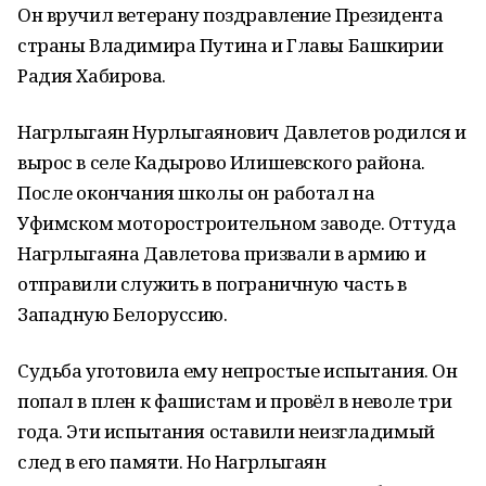
Он вручил ветерану поздравление Президента
страны Владимира Путина и Главы Башкирии
Радия Хабирова.
Нагрлыгаян Нурлыгаянович Давлетов родился и
вырос в селе Кадырово Илишевского района.
После окончания школы он работал на
Уфимском моторостроительном заводе. Оттуда
Нагрлыгаяна Давлетова призвали в армию и
отправили служить в пограничную часть в
Западную Белоруссию.
Судьба уготовила ему непростые испытания. Он
попал в плен к фашистам и провёл в неволе три
года. Эти испытания оставили неизгладимый
след в его памяти. Но Нагрлыгаян