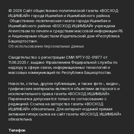
© 2026 Сайт общественно-политической газеты «ВОСХОД
ИШИМБАЙ» города Ишимбая и Ишимбайского района.
Общественно-политическая газета города Ишимбая и
Ишимбайского района «ВОСХОД ИШИМБАЙ» учреждена
Агентством по печати и средствам массовой информации РБ
и Акционерным обществом Издательский дом «Республика
Башкортостан».
Об использовании персональных данных
Свидетельство о регистрации СМИ №ТУ 02-01877 от
11.06.2025 г. выдано Управлением Федеральной службы по
надзору в сфере связи, информационных технологий и
массовых коммуникаций по Республике Башкортостан.
Новости, статьи, другие публикации, а также фото-, видео-,
графические материалы являются объектами авторского и
исключительного права газеты «ВОСХОД ИШИМБАЙ».
Перепечатка допускается только по согласованию с
редакцией. Ссылка на авторство газеты «ВОСХОД
ИШИМБАЙ» обязательна. Для интернет-изданий прямая
активная гиперссылка на сайт газеты «ВОСХОД ИШИМБАЙ»
обязательна.
Телефон