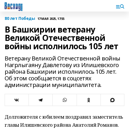
80 лет Победы
17 МАЯ 2025, 17:55
В Башкирии ветерану
Великой Отечественной
войны исполнилось 105 лет
Ветерану Великой Отечественной войны
Нагрлыгаяну Давлетову из Илишевского
района Башкирии исполнилось 105 лет.
Об этом сообщается в соцсетях
администрации муниципалитета.
Долгожителя с юбилеем поздравил заместитель
главы Илишевского района Анатолий Романов.