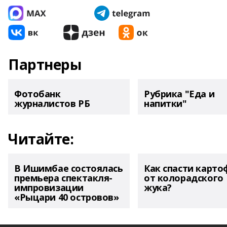
Партнеры
Фотобанк
Рубрика "Еда и
журналистов РБ
напитки"
Читайте:
В Ишимбае состоялась
Как спасти карто
премьера спектакля-
от колорадского
импровизации
жука?
«Рыцари 40 островов»