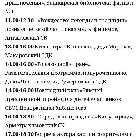
приключения», Башкирская библиотека-филиал
№ 11
11.00-12.30
- «Рождество: легенды и традиции»-
познавательный час. Показ мультфильмов,
Аптиковский СК
13.00-15.00
Квест-игра «В поисках Деда Мороза»,
Макаровский СДК
14.00-16.00
«В сказочной стране»
Развлекательная программа, приуроченная ко
Дню «Чистой зимы», Гумеровский СДК
14.00-16.00
Новогодний квиз «Зимней
праздничной порой» (для детей участников
СВО), Центральная библиотека
16.00-18.30
- Обрядовый праздник «Кис утырыу»,
Арметрахимовский СК
17.00-18.30
Встреча автора картин со зрителем и