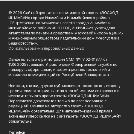
© 2026 Сайт общественно-политической газеты «ВОСХОД
ИШИМБАЙ» города Ишимбая и Ишимбайского района.
Общественно-политическая газета города Ишимбая и
Ишимбайского района «ВОСХОД ИШИМБАЙ» учреждена
Агентством по печати и средствам массовой информации РБ
и Акционерным обществом Издательский дом «Республика
Башкортостан».
Об использовании персональных данных
Свидетельство о регистрации СМИ №ТУ 02-01877 от
11.06.2025 г. выдано Управлением Федеральной службы по
надзору в сфере связи, информационных технологий и
массовых коммуникаций по Республике Башкортостан.
Новости, статьи, другие публикации, а также фото-, видео-,
графические материалы являются объектами авторского и
исключительного права газеты «ВОСХОД ИШИМБАЙ».
Перепечатка допускается только по согласованию с
редакцией. Ссылка на авторство газеты «ВОСХОД
ИШИМБАЙ» обязательна. Для интернет-изданий прямая
активная гиперссылка на сайт газеты «ВОСХОД ИШИМБАЙ»
обязательна.
Телефон