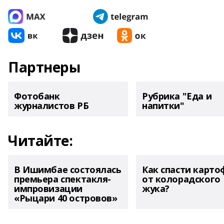
Партнеры
Фотобанк
Рубрика "Еда и
журналистов РБ
напитки"
Читайте:
В Ишимбае состоялась
Как спасти карто
премьера спектакля-
от колорадского
импровизации
жука?
«Рыцари 40 островов»