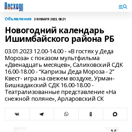
Объявления
3 ЯНВАРЯ 2023, 08:21
Новогодний календарь
Ишимбайского района РБ
03.01.2023 12.00-14.00 - «В гостях у Деда
Мороза» с показом мультфильма
«Двенадцать месяцев», Салиховский СДК
16.00-18.00 - “Капризы Деда Мороза - 2”
Квест- игра на свежем воздухе, Урман-
Бишкадакский СДК 16.00-18.00 -
Театрализованные представление «На
снежной поляне», Арларовский СК