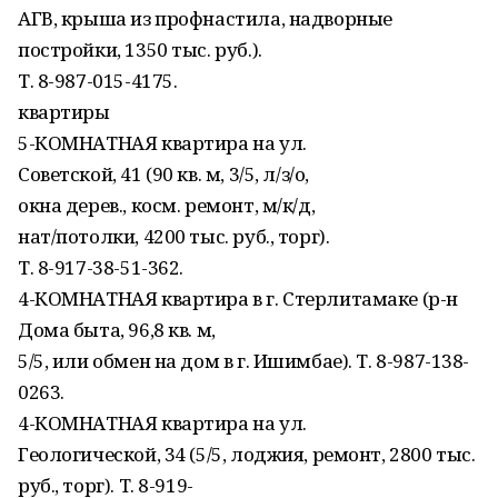
АГВ, крыша из профнастила, надворные
постройки, 1350 тыс. руб.).
Т. 8-987-015-4175.
квартиры
5-КОМНАТНАЯ квартира на ул.
Советской, 41 (90 кв. м, 3/5, л/з/о,
окна дерев., косм. ремонт, м/к/д,
нат/потолки, 4200 тыс. руб., торг).
Т. 8-917-38-51-362.
4-КОМНАТНАЯ квартира в г. Стерлитамаке (р-н
Дома быта, 96,8 кв. м,
5/5, или обмен на дом в г. Ишимбае). Т. 8-987-138-
0263.
4-КОМНАТНАЯ квартира на ул.
Геологической, 34 (5/5, лоджия, ремонт, 2800 тыс.
руб., торг). Т. 8-919-