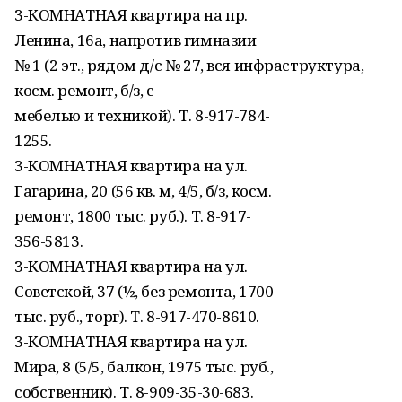
3-КОМНАТНАЯ квартира на пр.
Ленина, 16а, напротив гимназии
№ 1 (2 эт., рядом д/с № 27, вся инфраструктура,
косм. ремонт, б/з, с
мебелью и техникой). Т. 8-917-784-
1255.
3-КОМНАТНАЯ квартира на ул.
Гагарина, 20 (56 кв. м, 4/5, б/з, косм.
ремонт, 1800 тыс. руб.). Т. 8-917-
356-5813.
3-КОМНАТНАЯ квартира на ул.
Советской, 37 (½, без ремонта, 1700
тыс. руб., торг). Т. 8-917-470-8610.
3-КОМНАТНАЯ квартира на ул.
Мира, 8 (5/5, балкон, 1975 тыс. руб.,
собственник). Т. 8-909-35-30-683.