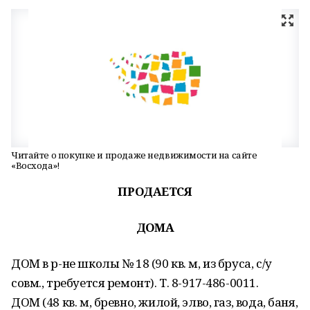
Читайте о покупке и продаже недвижимости на сайте
«Восхода»!
ПРОДАЕТСЯ
ДОМА
ДОМ в р-не школы № 18 (90 кв. м, из бруса, с/у
совм., требуется ремонт). Т. 8-917-486-0011.
ДОМ (48 кв. м, бревно, жилой, элво, газ, вода, баня,