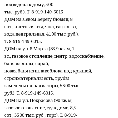
подведена к дому, 500
тыс. руб.). Т. 8-919-149-6015.
ДОМ на Левом Берегу (новый, 8
сот., чистовая отделка, газ, эл-во,
вода центральная, 4100 тыс. руб.).
Т. 8-919-149-6015.
ДОМ на ул. 8 Марта (85,9 кв. м, 1
эт., газовое отопление, центр. водоснабжение,
баня из липы, сарай,
новая баня из шлакоблока под крышей,
стройматериалы есть, трубы
заменены на радиаторы, 5500 тыс.
руб.). Т. 8-919-149-6015.
ДОМ на ул. Некрасова (90 кв. м,
газовое отопление, с/у в доме, 8,5
сот., 3500 тыс. руб., торг). Т. 8-919-