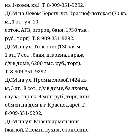
на 1-комн. кв.). Т. 8-909-351-9292.
ДОМ на Левом Берегу, ул. Краснофлотская (70 кв.
м., 1 эт., уч. 10
соток, АГВ, огород, баня, 1750 тыс.
руб., торг). Т. 8-909-351-9292.
ДОМ на ул. Толстого (130 кв. м,
1 эт., 7 сот., баня, пл/окна, гараж,
с/у в доме, 6200 тыс. руб., торг).
Т. 8-909-351-9292.
ДОМ на ул. Промысловой (424 кв.
м, 3 эт., 8 сот., с/у в доме, балконы,
сауна, гараж, 9 млн руб., торг, или
обмен на дом в г. Краснодаре). Т.
8-909-351-9292.
ДОМ на ул. Красноармейской
(жилой, 2 комн., кухня, отопление