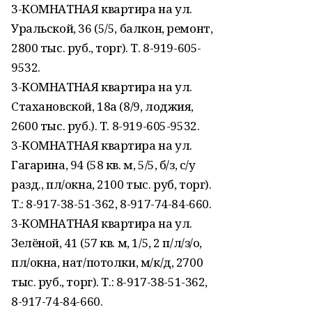
3-КОМНАТНАЯ квартира на ул.
Уральской, 36 (5/5, балкон, ремонт,
2800 тыс. руб., торг). Т. 8-919-605-
9532.
3-КОМНАТНАЯ квартира на ул.
Стахановской, 18а (8/9, лоджия,
2600 тыс. руб.). Т. 8-919-605-9532.
3-КОМНАТНАЯ квартира на ул.
Гагарина, 94 (58 кв. м, 5/5, б/з, с/у
разд., пл/окна, 2100 тыс. руб, торг).
Т.: 8-917-38-51-362, 8-917-74-84-660.
3-КОМНАТНАЯ квартира на ул.
Зелёной, 41 (57 кв. м, 1/5, 2 п/л/з/о,
пл/окна, нат/потолки, м/к/д, 2700
тыс. руб., торг). Т.: 8-917-38-51-362,
8-917-74-84-660.