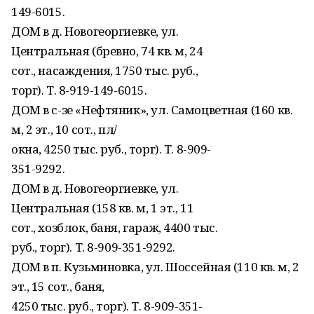
149-6015.
ДОМ в д. Новогеоргиевке, ул.
Центральная (бревно, 74 кв. м, 24
сот., насаждения, 1750 тыс. руб.,
торг). Т. 8-919-149-6015.
ДОМ в с-зе «Нефтяник», ул. Самоцветная (160 кв.
м, 2 эт., 10 сот., пл/
окна, 4250 тыс. руб., торг). Т. 8-909-
351-9292.
ДОМ в д. Новогеоргиевке, ул.
Центральная (158 кв. м, 1 эт., 11
сот., хозблок, баня, гараж, 4400 тыс.
руб., торг). Т. 8-909-351-9292.
ДОМ в п. Кузьминовка, ул. Шоссейная (110 кв. м, 2
эт., 15 сот., баня,
4250 тыс. руб., торг). Т. 8-909-351-