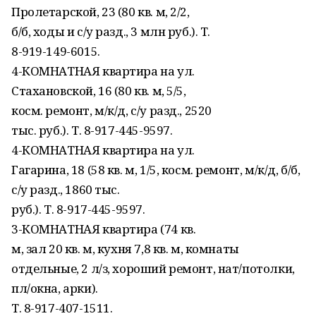
Пролетарской, 23 (80 кв. м, 2/2,
б/б, ходы и с/у разд., 3 млн руб.). Т.
8-919-149-6015.
4-КОМНАТНАЯ квартира на ул.
Стахановской, 16 (80 кв. м, 5/5,
косм. ремонт, м/к/д, с/у разд., 2520
тыс. руб.). Т. 8-917-445-9597.
4-КОМНАТНАЯ квартира на ул.
Гагарина, 18 (58 кв. м, 1/5, косм. ремонт, м/к/д, б/б,
с/у разд., 1860 тыс.
руб.). Т. 8-917-445-9597.
3-КОМНАТНАЯ квартира (74 кв.
м, зал 20 кв. м, кухня 7,8 кв. м, комнаты
отдельные, 2 л/з, хороший ремонт, нат/потолки,
пл/окна, арки).
Т. 8-917-407-1511.