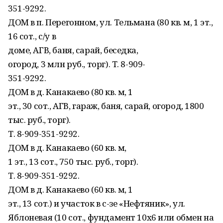
351-9292.
ДОМ в п. Перегонном, ул. Тельмана (80 кв. м, 1 эт.,
16 сот., с/у в
доме, АГВ, баня, сарай, беседка,
огород, 3 млн руб., торг). Т. 8-909-
351-9292.
ДОМ в д. Канакаево (80 кв. м, 1
эт., 30 сот., АГВ, гараж, баня, сарай, огород, 1800
тыс. руб., торг).
Т. 8-909-351-9292.
ДОМ в д. Канакаево (60 кв. м,
1 эт., 13 сот., 750 тыс. руб., торг).
Т. 8-909-351-9292.
ДОМ в д. Канакаево (60 кв. м, 1
эт., 13 сот.) и участок в с-зе «Нефтяник», ул.
Яблоневая (10 сот., фундамент 10х6 или обмен на