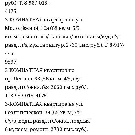
руб.). Т. 8-987-015-
4175.
3-КОМНАТНАЯ квартира на ул.
Молодёжной, 10а (68 кв. м, 5/5,
косм. ремонт, пл/окна, нат/потолки, м/к/д, с/у
разд., л/з, кух. гарнитур, 2730 тыс. руб.). Т. 8-917-
445-
9597.
3-КОМНАТНАЯ квартира на
пр. Ленина, 63 (56 кв. м, 4/5, с/у
разд., пл/окна, б/з, 2060 тыс. руб.).
Т. 8-987-015-4175.
3-КОМНАТНАЯ квартира на ул.
Геологической, 39 (65 кв. м, 5/5,
с/у/р, ходы разд., пл/окна, лоджия
6 м, косм. ремонт, 2730 тыс. руб.).