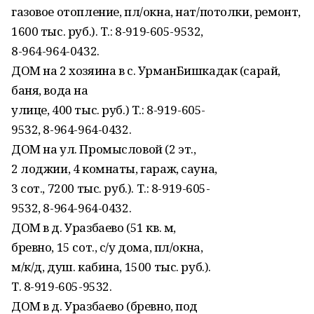
газовое отопление, пл/окна, нат/потолки, ремонт,
1600 тыс. руб.). Т.: 8-919-605-9532,
8-964-964-0432.
ДОМ на 2 хозяина в с. УрманБишкадак (сарай,
баня, вода на
улице, 400 тыс. руб.) Т.: 8-919-605-
9532, 8-964-964-0432.
ДОМ на ул. Промысловой (2 эт.,
2 лоджии, 4 комнаты, гараж, сауна,
3 сот., 7200 тыс. руб.). Т.: 8-919-605-
9532, 8-964-964-0432.
ДОМ в д. Уразбаево (51 кв. м,
бревно, 15 сот., с/у дома, пл/окна,
м/к/д, душ. кабина, 1500 тыс. руб.).
Т. 8-919-605-9532.
ДОМ в д. Уразбаево (бревно, под