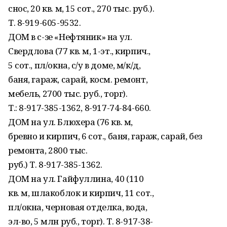
снос, 20 кв. м, 15 сот., 270 тыс. руб.).
Т. 8-919-605-9532.
ДОМ в с-зе «Нефтяник» на ул.
Свердлова (77 кв. м, 1-эт., кирпич.,
5 сот., пл/окна, с/у в доме, м/к/д,
баня, гараж, сарай, косм. ремонт,
мебель, 2700 тыс. руб., торг).
Т.: 8-917-385-1362, 8-917-74-84-660.
ДОМ на ул. Блюхера (76 кв. м,
бревно и кирпич, 6 сот., баня, гараж, сарай, без
ремонта, 2800 тыс.
руб.) Т. 8-917-385-1362.
ДОМ на ул. Гайфуллина, 40 (110
кв. м, шлакоблок и кирпич, 11 сот.,
пл/окна, черновая отделка, вода,
эл-во, 5 млн руб., торг). Т. 8-917-38-