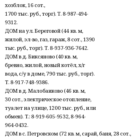
хозблок, 16 сот.,
1700 тыс. руб., торг). Т. 8-987-494-
9312.
ДОМ на ул. Береговой (44 кв. м,
жилой, эл-во, газ, гараж, 8 сот., 1390
тыс. руб., торг). Т. 8-937-936-7642.
ДОМ в д. Биксяново (40 кв. м,
бревно, жилой, новый котёл, х/г
вода, с/у в доме, 790 тыс. руб., торг).
Т. 8-917-748-9386.
ДОМ в д. Малобаиково (46 кв. м,
30 сот., электрическое отопление,
туалет на улице, 1200 тыс. руб., или
обмен). Т.: 8-919-605-9532, 8-964-
964-0432.
ДОМ в с. Петровском (72 кв. м, сарай, баня, 28 сот.,