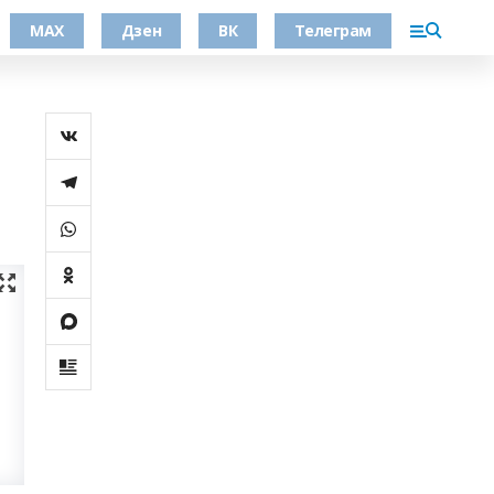
МАХ
Дзен
ВК
Телеграм