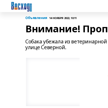
Объявления
14 НОЯБРЯ 2022, 10:11
Внимание! Проп
Собака убежала из ветеринарной
улице Северной.