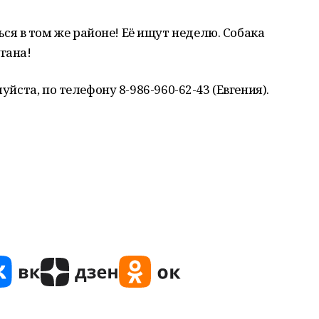
я в том же районе! Её ищут неделю. Собака
гана!
уйста, по телефону 8-986-960-62-43 (Евгения).