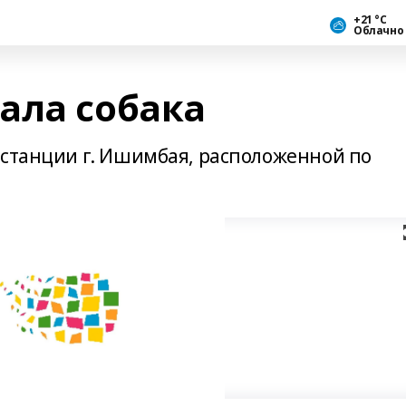
+21 °С
Облачно
ала собака
 станции г. Ишимбая, расположенной по