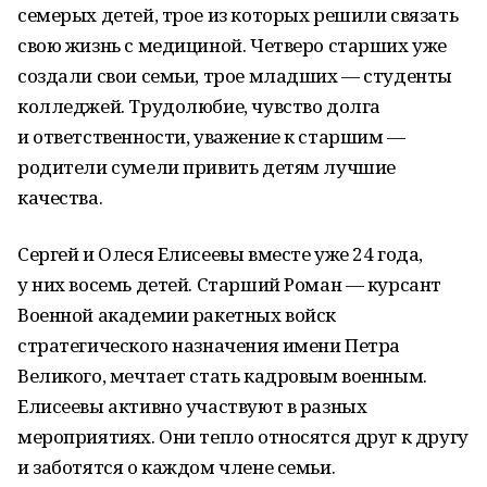
семерых детей, трое из которых решили связать
свою жизнь с медициной. Четверо старших уже
создали свои семьи, трое младших — студенты
колледжей. Трудолюбие, чувство долга
и ответственности, уважение к старшим —
родители сумели привить детям лучшие
качества.
Сергей и Олеся Елисеевы вместе уже 24 года,
у них восемь детей. Старший Роман — курсант
Военной академии ракетных войск
стратегического назначения имени Петра
Великого, мечтает стать кадровым военным.
Елисеевы активно участвуют в разных
мероприятиях. Они тепло относятся друг к другу
и заботятся о каждом члене семьи.