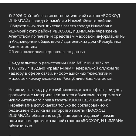
© 2026 Сайт общественно-политической газеты «ВОСХОД
ИШИМБАЙ» города Ишимбая и Ишимбайского района.
Общественно-политическая газета города Ишимбая и
Ишимбайского района «ВОСХОД ИШИМБАЙ» учреждена
Агентством по печати и средствам массовой информации РБ
и Акционерным обществом Издательский дом «Республика
Башкортостан».
Об использовании персональных данных
Свидетельство о регистрации СМИ №ТУ 02-01877 от
11.06.2025 г. выдано Управлением Федеральной службы по
надзору в сфере связи, информационных технологий и
массовых коммуникаций по Республике Башкортостан.
Новости, статьи, другие публикации, а также фото-, видео-,
графические материалы являются объектами авторского и
исключительного права газеты «ВОСХОД ИШИМБАЙ».
Перепечатка допускается только по согласованию с
редакцией. Ссылка на авторство газеты «ВОСХОД
ИШИМБАЙ» обязательна. Для интернет-изданий прямая
активная гиперссылка на сайт газеты «ВОСХОД ИШИМБАЙ»
обязательна.