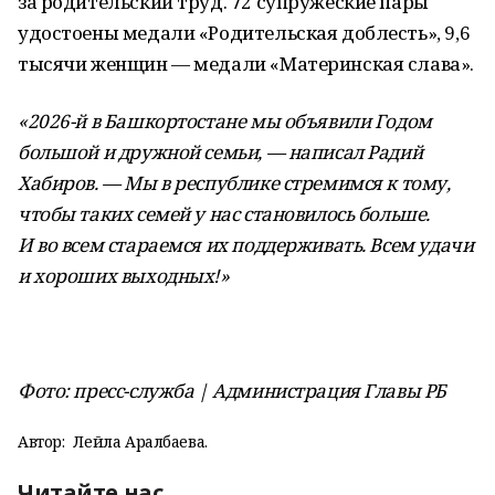
за родительский труд. 72 супружеские пары
удостоены медали «Родительская доблесть», 9,6
тысячи женщин — медали «Материнская слава».
«2026-й в Башкортостане мы объявили Годом
большой и дружной семьи, — написал Радий
Хабиров. — Мы в республике стремимся к тому,
чтобы таких семей у нас становилось больше.
И во всем стараемся их поддерживать. Всем удачи
и хороших выходных!»
Фото: пресс-служба | Администрация Главы РБ
Автор:
Лейла Аралбаева.
Читайте нас