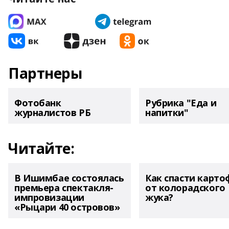
Партнеры
Фотобанк
Рубрика "Еда и
журналистов РБ
напитки"
Читайте:
В Ишимбае состоялась
Как спасти карто
премьера спектакля-
от колорадского
импровизации
жука?
«Рыцари 40 островов»