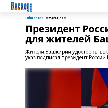
Общество
30 МАРТА , 18:03
Президент Росс
для жителей Ба
Жители Башкирии удостоены выс
указ подписал президент России