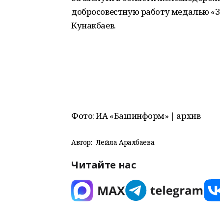
добросовестную работу медалью «З
Кунакбаев.
Фото: ИА «Башинформ» | архив
Автор:
Лейла Аралбаева.
Читайте нас