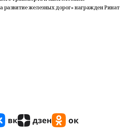
а развитие железных дорог» награжден Ринат