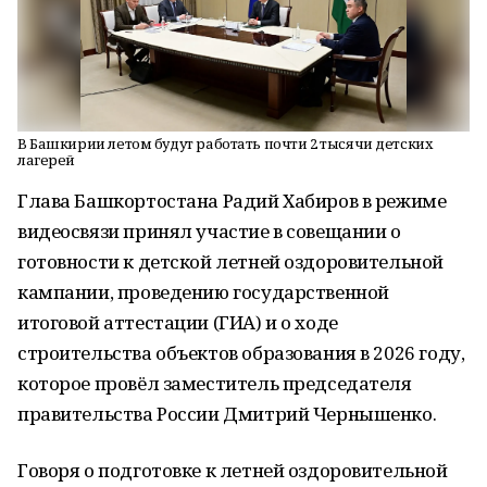
В Башкирии летом будут работать почти 2 тысячи детских
лагерей
Глава Башкортостана Радий Хабиров в режиме
видеосвязи принял участие в совещании о
готовности к детской летней оздоровительной
кампании, проведению государственной
итоговой аттестации (ГИА) и о ходе
строительства объектов образования в 2026 году,
которое провёл заместитель председателя
правительства России Дмитрий Чернышенко.
Говоря о подготовке к летней оздоровительной