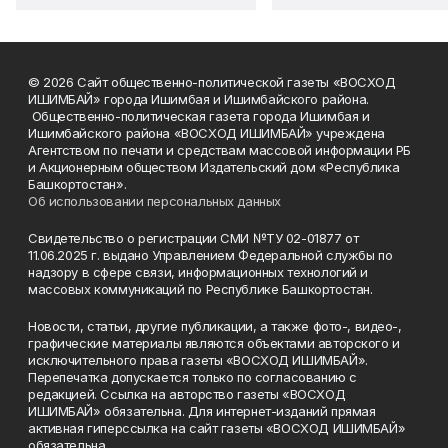
© 2026 Сайт общественно-политической газеты «ВОСХОД
ИШИМБАЙ» города Ишимбая и Ишимбайского района.
Общественно-политическая газета города Ишимбая и
Ишимбайского района «ВОСХОД ИШИМБАЙ» учреждена
Агентством по печати и средствам массовой информации РБ
и Акционерным обществом Издательский дом «Республика
Башкортостан».
Об использовании персональных данных
Свидетельство о регистрации СМИ №ТУ 02-01877 от
11.06.2025 г. выдано Управлением Федеральной службы по
надзору в сфере связи, информационных технологий и
массовых коммуникаций по Республике Башкортостан.
Новости, статьи, другие публикации, а также фото-, видео-,
графические материалы являются объектами авторского и
исключительного права газеты «ВОСХОД ИШИМБАЙ».
Перепечатка допускается только по согласованию с
редакцией. Ссылка на авторство газеты «ВОСХОД
ИШИМБАЙ» обязательна. Для интернет-изданий прямая
активная гиперссылка на сайт газеты «ВОСХОД ИШИМБАЙ»
обязательна.