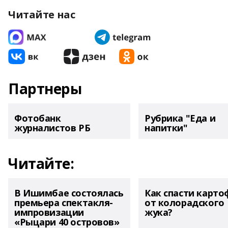
Читайте нас
Партнеры
Фотобанк
Рубрика "Еда и
журналистов РБ
напитки"
Читайте:
В Ишимбае состоялась
Как спасти карто
премьера спектакля-
от колорадского
импровизации
жука?
«Рыцари 40 островов»