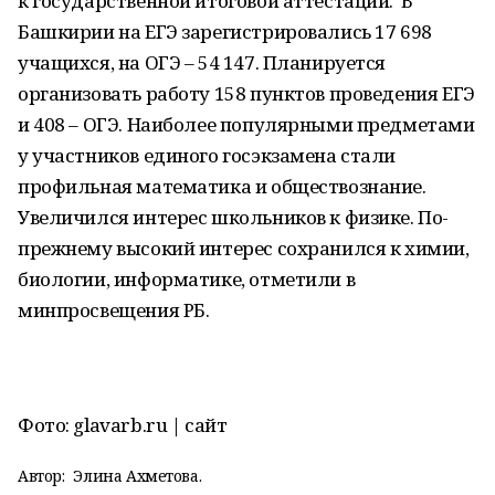
к государственной итоговой аттестации. В
Башкирии на ЕГЭ зарегистрировались 17 698
учащихся, на ОГЭ – 54 147. Планируется
организовать работу 158 пунктов проведения ЕГЭ
и 408 – ОГЭ. Наиболее популярными предметами
у участников единого госэкзамена стали
профильная математика и обществознание.
Увеличился интерес школьников к физике. По-
прежнему высокий интерес сохранился к химии,
биологии, информатике, отметили в
минпросвещения РБ.
Фото: glavarb.ru | сайт
Автор:
Элина Ахметова.