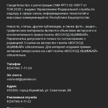
Свидетельство о регистрации СМИ №ТУ 02-01877 от
11.06.2025 г. выдано Управлением Федеральной службы по
надзору в сфере связи, информационных технологий и
массовых коммуникаций по Республике Башкортостан.
Новости, статьи, другие публикации, а также фото-, видео-,
графические материалы являются объектами авторского и
исключительного права газеты «ВОСХОД ИШИМБАЙ».
Перепечатка допускается только по согласованию с
редакцией. Ссылка на авторство газеты «ВОСХОД
ИШИМБАЙ» обязательна. Для интернет-изданий прямая
активная гиперссылка на сайт газеты «ВОСХОД ИШИМБАЙ»
обязательна.
Телефон
8(34794) 7-71-24
Эл. почта
voshodd@yandex.ru
Адрес
453200, город Ишимбай, ул. Советская, 88
Рекламная служба
8(34794) 4-11-22