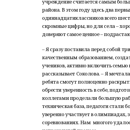
учреждение считается самым боль
района. В этом году здесь два первы
одиннадцатиклассников всего шест
скромные цифры, но для села – хор
доверяют самое ценное – подраста
– Я сразу поставила перед собой тр
качественным образованием, созда
учеников, активно включить семью в
рассказывает Соколова. – Я мечтал
ребята смогут полноценно раскрыть
обрести уверенность в себе, подго
коллегами проделали большую раб
техническая база, педагоги стали 
уверенно участвует в олимпиадах, 
соревнованиях. Нам многого удалос