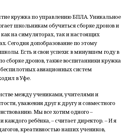
тие кружка по управлению БПЛА. Уникальное
огает школьникам обучиться сборке дронов и
как на симуляторах, так и настоящих
х. Сегодня допобразование по этому
колы. Есть и свои успехи: в минувшем году в
о сборке дронов, также воспитанники кружка
ь беспилотных авиационных систем
ходил в Уфе.
инстве между учениками, учителями и
тости, уважения друг к другу и совместного
нствованию. Мы все хотим одного –
каждого ребёнка, – считает директор. – И я
агогов, креативностью наших учеников,