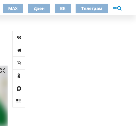
МАХ
Дзен
ВК
Телеграм