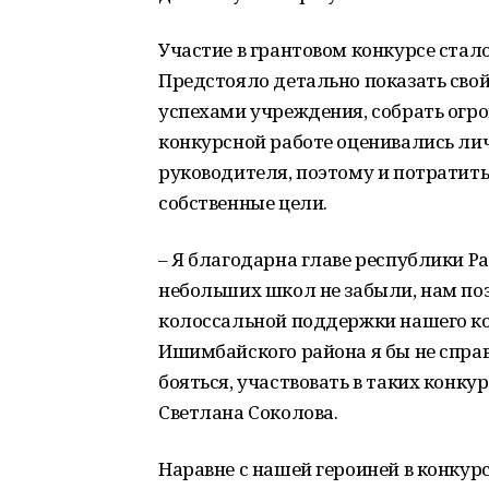
Участие в грантовом конкурсе стал
Предстояло детально показать свой
успехами учреждения, собрать огр
конкурсной работе оценивались лич
руководителя, поэтому и потратит
собственные цели.
– Я благодарна главе республики Ра
небольших школ не забыли, нам позв
колоссальной поддержки нашего ко
Ишимбайского района я бы не справ
бояться, участвовать в таких конк
Светлана Соколова.
Наравне с нашей героиней в конкур