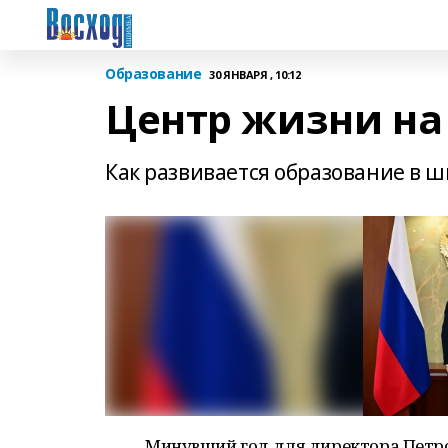
Образование
30 ЯНВАРЯ , 10:12
Центр жизни на
Как развивается образование в 
Минувший год для директора Петр