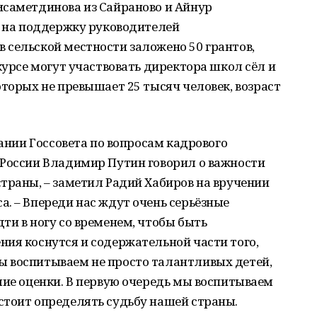
исаметдинова из Сайраново и Айнур
у на поддержку руководителей
 сельской местности заложено 50 грантов,
курсе могут участвовать директора школ сёл и
оторых не превышает 25 тысяч человек, возраст
дании Госсовета по вопросам кадрового
 России Владимир Путин говорил о важности
траны, – заметил Радий Хабиров на вручении
. – Впереди нас ждут очень серьёзные
ти в ногу со временем, чтобы быть
ия коснутся и содержательной части того,
 воспитываем не просто талантливых детей,
шие оценки. В первую очередь мы воспитываем
стоит определять судьбу нашей страны.