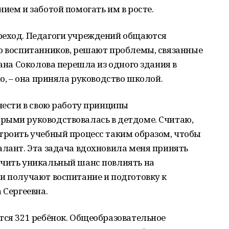
ием и заботой помогать им в росте.
реход. Педагоги учреждений общаются
ью воспитанников, решают проблемы, связанные
лана Соколова перешла из одного здания в
но, – она приняла руководство школой.
внести в свою работу принципы
рыми руководствовалась в детдоме. Считаю,
троить учебный процесс таким образом, чтобы
алант. Эта задача вдохновила меня принять
учить уникальный шанс повлиять на
и получают воспитание и подготовку к
 Сергеевна.
тся 321 ребёнок. Общеобразовательное