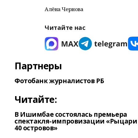
Алёна Чернова
Читайте нас
Партнеры
Фотобанк журналистов РБ
Читайте:
В Ишимбае состоялась премьера
спектакля-импровизации «Рыцари
40 островов»