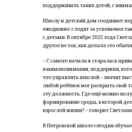
поддерживать таких детей, с вниман
Школу и детский дом соединяет пе
ежедневно: следят за успеваемост
с детьми. В октябре 2022 года Свет
другое не так, как делала это обыч
– С самого начала я старалась при
взаимопонимания, поддержки, кото
что управлять школой – значит выс
любой ребёнок мог раскрыть свой т
эту должность. Где ещё можно пол
формирование среды, в которой дет
взрослой жизни? – говорит Светлана
В Петровской школе сегодня обучае