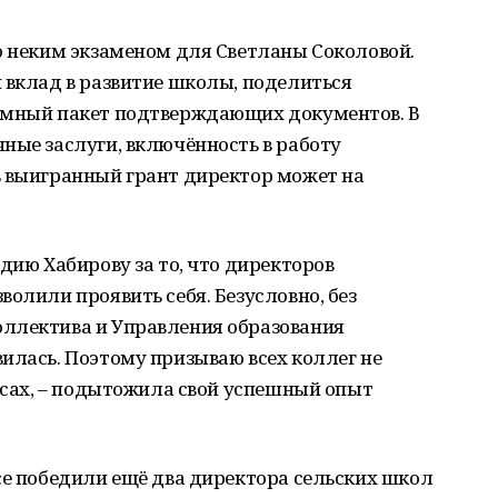
о неким экзаменом для Светланы Соколовой.
 вклад в развитие школы, поделиться
омный пакет подтверждающих документов. В
ные заслуги, включённость в работу
ь выигранный грант директор может на
дию Хабирову за то, что директоров
олили проявить себя. Безусловно, без
ллектива и Управления образования
илась. Поэтому призываю всех коллег не
урсах, – подытожила свой успешный опыт
се победили ещё два директора сельских школ