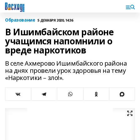
Образование
5 ДЕКАБРЯ 2020, 14:36
В Ишимбайском районе
учащимся напомнили о
вреде наркотиков
В селе Ахмерово Ишимбайского района
на днях провели урок здоровья на тему
«Наркотики – зло!».