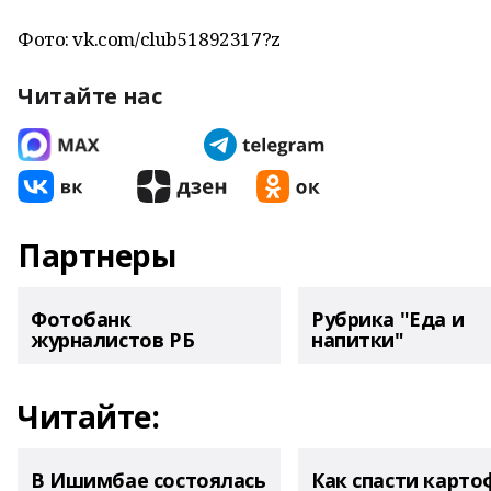
Фото: vk.com/club51892317?z
Читайте нас
Партнеры
Фотобанк
Рубрика "Еда и
журналистов РБ
напитки"
Читайте:
В Ишимбае состоялась
Как спасти карто