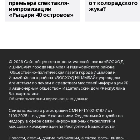
премьера спектакля-
от колорадского
импровизации
жука?
«Рыцари 40 островов»
© 2026 Сайт общественно-политической газеты «ВОСХОД
ИШИМБАЙ» города Ишимбая и Ишимбайского района.
Общественно-политическая газета города Ишимбая и
Ишимбайского района «ВОСХОД ИШИМБАЙ» учреждена
Агентством по печати и средствам массовой информации РБ
и Акционерным обществом Издательский дом «Республика
Башкортостан».
Об использовании персональных данных
Свидетельство о регистрации СМИ №ТУ 02-01877 от
11.06.2025 г. выдано Управлением Федеральной службы по
надзору в сфере связи, информационных технологий и
массовых коммуникаций по Республике Башкортостан.
Новости, статьи, другие публикации, а также фото-, видео-,