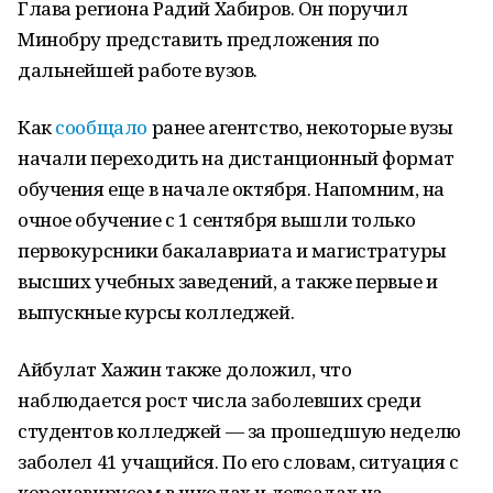
Глава региона Радий Хабиров. Он поручил
Минобру представить предложения по
дальнейшей работе вузов.
Как
сообщало
ранее агентство, некоторые вузы
начали переходить на дистанционный формат
обучения еще в начале октября. Напомним, на
очное обучение с 1 сентября вышли только
первокурсники бакалавриата и магистратуры
высших учебных заведений, а также первые и
выпускные курсы колледжей.
Айбулат Хажин также доложил, что
наблюдается рост числа заболевших среди
студентов колледжей — за прошедшую неделю
заболел 41 учащийся. По его словам, ситуация с
коронавирусом в школах и детсадах на