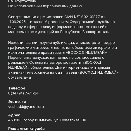
Башкортостан».
Об использовании персональных данных
Свидетельство о регистрации СМИ №ТУ 02-01877 от
11.06.2025 г. выдано Управлением Федеральной службы по
надзору в сфере связи, информационных технологий и
массовых коммуникаций по Республике Башкортостан.
Новости, статьи, другие публикации, а также фото-, видео-,
графические материалы являются объектами авторского и
исключительного права газеты «ВОСХОД ИШИМБАЙ».
Перепечатка допускается только по согласованию с
редакцией. Ссылка на авторство газеты «ВОСХОД
ИШИМБАЙ» обязательна. Для интернет-изданий прямая
активная гиперссылка на сайт газеты «ВОСХОД ИШИМБАЙ»
обязательна.
Телефон
8(34794) 7-71-24
Эл. почта
voshodd@yandex.ru
Адрес
453200, город Ишимбай, ул. Советская, 88
Рекламная служба