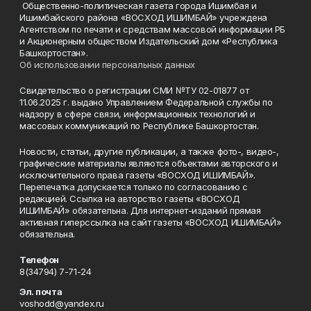
Общественно-политическая газета города Ишимбая и
Ишимбайского района «ВОСХОД ИШИМБАЙ» учреждена
Агентством по печати и средствам массовой информации РБ
и Акционерным обществом Издательский дом «Республика
Башкортостан».
Об использовании персональных данных
Свидетельство о регистрации СМИ №ТУ 02-01877 от
11.06.2025 г. выдано Управлением Федеральной службы по
надзору в сфере связи, информационных технологий и
массовых коммуникаций по Республике Башкортостан.
Новости, статьи, другие публикации, а также фото-, видео-,
графические материалы являются объектами авторского и
исключительного права газеты «ВОСХОД ИШИМБАЙ».
Перепечатка допускается только по согласованию с
редакцией. Ссылка на авторство газеты «ВОСХОД
ИШИМБАЙ» обязательна. Для интернет-изданий прямая
активная гиперссылка на сайт газеты «ВОСХОД ИШИМБАЙ»
обязательна.
Телефон
8(34794) 7-71-24
Эл. почта
voshodd@yandex.ru