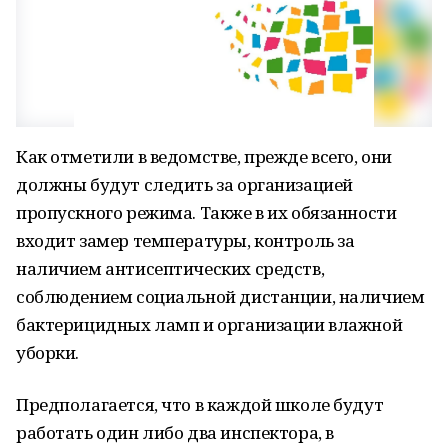
Как отметили в ведомстве, прежде всего, они
должны будут следить за организацией
пропускного режима. Также в их обязанности
входит замер температуры, контроль за
наличием антисептических средств,
соблюдением социальной дистанции, наличием
бактерицидных ламп и организации влажной
уборки.
Предполагается, что в каждой школе будут
работать один либо два инспектора, в