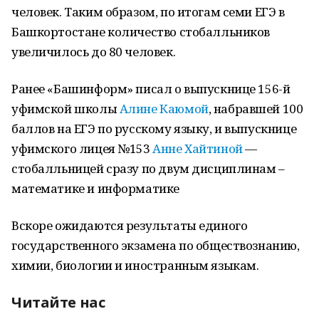
человек. Таким образом, по итогам семи ЕГЭ в
Башкортостане количество стобалльников
увеличилось до 80 человек.
Ранее «Башинформ» писал о выпускнице 156-й
уфимской школы
Алине Каюмой
, набравшей 100
баллов на ЕГЭ по русскому языку, и выпускнице
уфимского лицея №153
Анне Хайтиной
—
стобалльницей сразу по двум дисциплинам –
математике и информатике
Вскоре ожидаются результаты единого
государственного экзамена по обществознанию,
химии, биологии и иностранным языкам.
Читайте нас