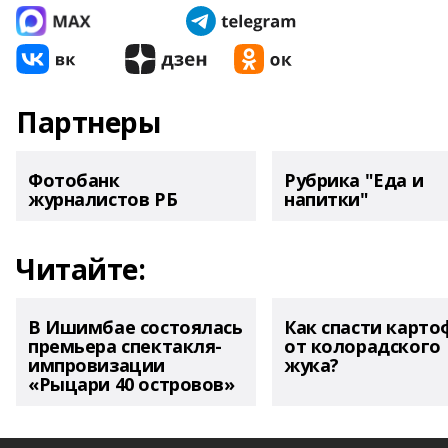
Партнеры
Фотобанк
Рубрика "Еда и
журналистов РБ
напитки"
Читайте:
В Ишимбае состоялась
Как спасти карто
премьера спектакля-
от колорадского
импровизации
жука?
«Рыцари 40 островов»