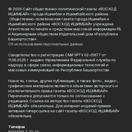
© 2026 Сайт общественно-политической газеты «ВОСХОД
ИШИМБАЙ» города Ишимбая и Ишимбайского района.
Общественно-политическая газета города Ишимбая и
Ишимбайского района «ВОСХОД ИШИМБАЙ» учреждена
Агентством по печати и средствам массовой информации РБ
и Акционерным обществом Издательский дом «Республика
Башкортостан».
Об использовании персональных данных
Свидетельство о регистрации СМИ №ТУ 02-01877 от
11.06.2025 г. выдано Управлением Федеральной службы по
надзору в сфере связи, информационных технологий и
массовых коммуникаций по Республике Башкортостан.
Новости, статьи, другие публикации, а также фото-, видео-,
графические материалы являются объектами авторского и
исключительного права газеты «ВОСХОД ИШИМБАЙ».
Перепечатка допускается только по согласованию с
редакцией. Ссылка на авторство газеты «ВОСХОД
ИШИМБАЙ» обязательна. Для интернет-изданий прямая
активная гиперссылка на сайт газеты «ВОСХОД ИШИМБАЙ»
обязательна.
Телефон
8(34794) 7-71-24