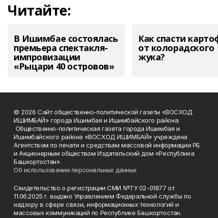
Читайте:
В Ишимбае состоялась
Как спасти карто
премьера спектакля-
от колорадского
импровизации
жука?
«Рыцари 40 островов»
© 2026 Сайт общественно-политической газеты «ВОСХОД
ИШИМБАЙ» города Ишимбая и Ишимбайского района.
Общественно-политическая газета города Ишимбая и
Ишимбайского района «ВОСХОД ИШИМБАЙ» учреждена
Агентством по печати и средствам массовой информации РБ
и Акционерным обществом Издательский дом «Республика
Башкортостан».
Об использовании персональных данных
Свидетельство о регистрации СМИ №ТУ 02-01877 от
11.06.2025 г. выдано Управлением Федеральной службы по
надзору в сфере связи, информационных технологий и
массовых коммуникаций по Республике Башкортостан.