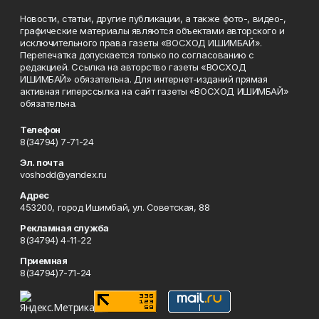
Новости, статьи, другие публикации, а также фото-, видео-,
графические материалы являются объектами авторского и
исключительного права газеты «ВОСХОД ИШИМБАЙ».
Перепечатка допускается только по согласованию с
редакцией. Ссылка на авторство газеты «ВОСХОД
ИШИМБАЙ» обязательна. Для интернет-изданий прямая
активная гиперссылка на сайт газеты «ВОСХОД ИШИМБАЙ»
обязательна.
Телефон
8(34794) 7-71-24
Эл. почта
voshodd@yandex.ru
Адрес
453200, город Ишимбай, ул. Советская, 88
Рекламная служба
8(34794) 4-11-22
Приемная
8(34794)7-71-24