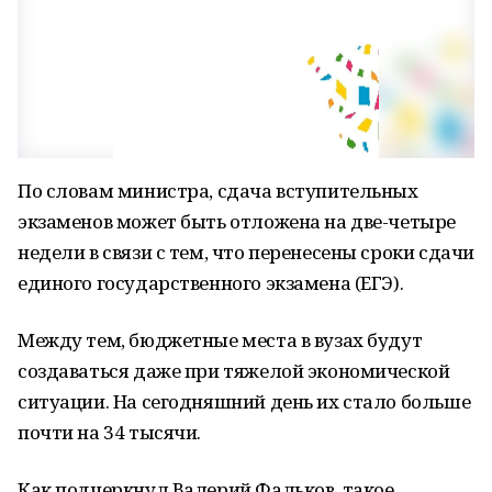
По словам министра, сдача вступительных
экзаменов может быть отложена на две-четыре
недели в связи с тем, что перенесены сроки сдачи
единого государственного экзамена (ЕГЭ).
Между тем, бюджетные места в вузах будут
создаваться даже при тяжелой экономической
ситуации. На сегодняшний день их стало больше
почти на 34 тысячи.
Как подчеркнул Валерий Фальков, такое