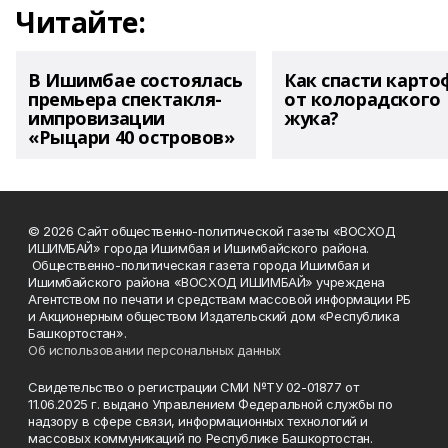
Читайте:
В Ишимбае состоялась
Как спасти карто
премьера спектакля-
от колорадского
импровизации
жука?
«Рыцари 40 островов»
© 2026 Сайт общественно-политической газеты «ВОСХОД
ИШИМБАЙ» города Ишимбая и Ишимбайского района.
Общественно-политическая газета города Ишимбая и
Ишимбайского района «ВОСХОД ИШИМБАЙ» учреждена
Агентством по печати и средствам массовой информации РБ
и Акционерным обществом Издательский дом «Республика
Башкортостан».
Об использовании персональных данных
Свидетельство о регистрации СМИ №ТУ 02-01877 от
11.06.2025 г. выдано Управлением Федеральной службы по
надзору в сфере связи, информационных технологий и
массовых коммуникаций по Республике Башкортостан.