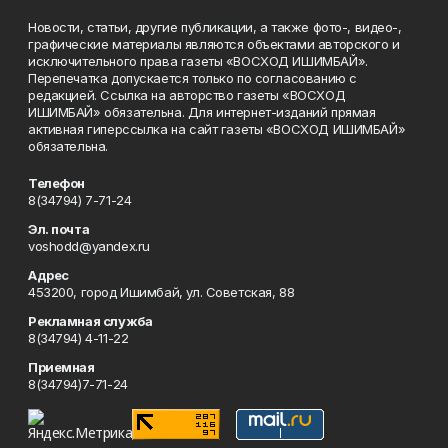
Новости, статьи, другие публикации, а также фото-, видео-,
графические материалы являются объектами авторского и
исключительного права газеты «ВОСХОД ИШИМБАЙ».
Перепечатка допускается только по согласованию с
редакцией. Ссылка на авторство газеты «ВОСХОД
ИШИМБАЙ» обязательна. Для интернет-изданий прямая
активная гиперссылка на сайт газеты «ВОСХОД ИШИМБАЙ»
обязательна.
Телефон
8(34794) 7-71-24
Эл. почта
voshodd@yandex.ru
Адрес
453200, город Ишимбай, ул. Советская, 88
Рекламная служба
8(34794) 4-11-22
Приемная
8(34794)7-71-24