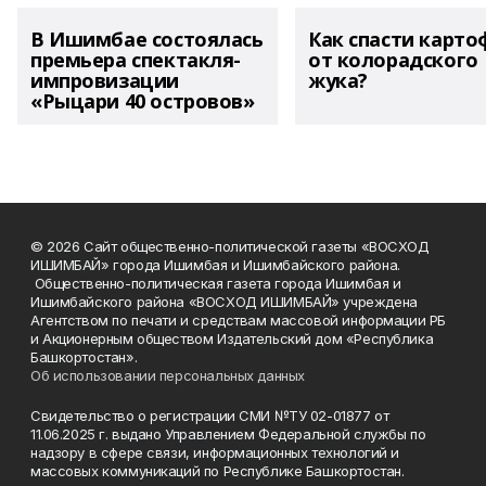
В Ишимбае состоялась
Как спасти карто
премьера спектакля-
от колорадского
импровизации
жука?
«Рыцари 40 островов»
© 2026 Сайт общественно-политической газеты «ВОСХОД
ИШИМБАЙ» города Ишимбая и Ишимбайского района.
Общественно-политическая газета города Ишимбая и
Ишимбайского района «ВОСХОД ИШИМБАЙ» учреждена
Агентством по печати и средствам массовой информации РБ
и Акционерным обществом Издательский дом «Республика
Башкортостан».
Об использовании персональных данных
Свидетельство о регистрации СМИ №ТУ 02-01877 от
11.06.2025 г. выдано Управлением Федеральной службы по
надзору в сфере связи, информационных технологий и
массовых коммуникаций по Республике Башкортостан.