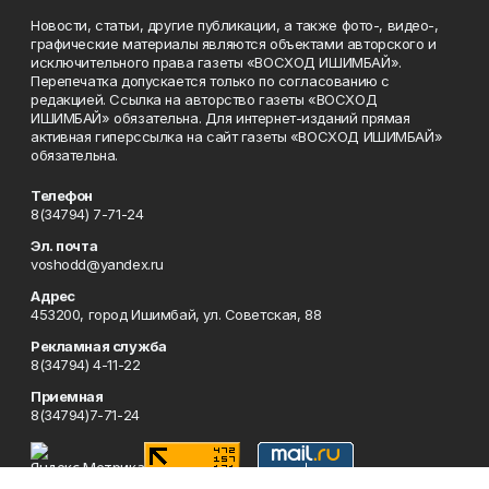
Новости, статьи, другие публикации, а также фото-, видео-,
графические материалы являются объектами авторского и
исключительного права газеты «ВОСХОД ИШИМБАЙ».
Перепечатка допускается только по согласованию с
редакцией. Ссылка на авторство газеты «ВОСХОД
ИШИМБАЙ» обязательна. Для интернет-изданий прямая
активная гиперссылка на сайт газеты «ВОСХОД ИШИМБАЙ»
обязательна.
Телефон
8(34794) 7-71-24
Эл. почта
voshodd@yandex.ru
Адрес
453200, город Ишимбай, ул. Советская, 88
Рекламная служба
8(34794) 4-11-22
Приемная
8(34794)7-71-24