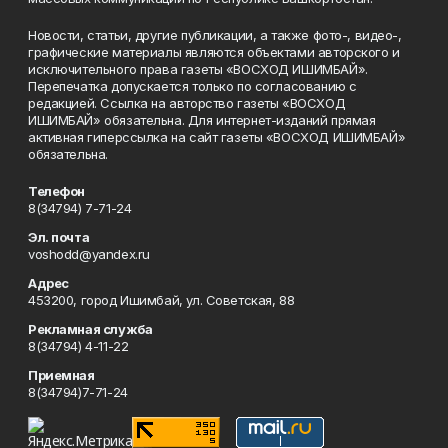
Новости, статьи, другие публикации, а также фото-, видео-,
графические материалы являются объектами авторского и
исключительного права газеты «ВОСХОД ИШИМБАЙ».
Перепечатка допускается только по согласованию с
редакцией. Ссылка на авторство газеты «ВОСХОД
ИШИМБАЙ» обязательна. Для интернет-изданий прямая
активная гиперссылка на сайт газеты «ВОСХОД ИШИМБАЙ»
обязательна.
Телефон
8(34794) 7-71-24
Эл. почта
voshodd@yandex.ru
Адрес
453200, город Ишимбай, ул. Советская, 88
Рекламная служба
8(34794) 4-11-22
Приемная
8(34794)7-71-24