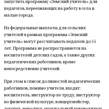
запустить программу «Земский учитель» для
педагогов, переезжающих на работу в села и
малые города.
На федеральные выплаты для сельских
учителей в рамках программы «Земский
учитель» могут рассчитывать педагоги до 55
лет. Программа не распространяется на
воспитателей детских садов, а также других
педагогических работников, кроме
непосредственно учителей.
При этом в список должностей педагогических
работников, помимо учителя, входят:
воспитатель, инструктор по труду, инструктор
по физической культуре, концертмейстер,
логопед, методист, музыкальный руководитель,