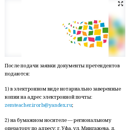
После подачи заявки документы претендентов
подаются:
1) в электронном виде нотариально заверенные
копии на адрес электронной почты:
zemteacher.irorb@yandex.ru
;
2) на бумажном носителе — региональному
оператору по адресу: г. Уфа, ул. Мингажева, д.