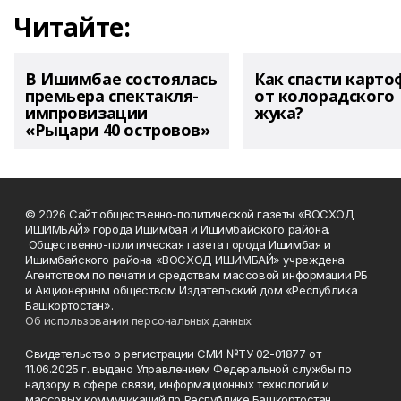
Читайте:
В Ишимбае состоялась
Как спасти карто
премьера спектакля-
от колорадского
импровизации
жука?
«Рыцари 40 островов»
© 2026 Сайт общественно-политической газеты «ВОСХОД
ИШИМБАЙ» города Ишимбая и Ишимбайского района.
Общественно-политическая газета города Ишимбая и
Ишимбайского района «ВОСХОД ИШИМБАЙ» учреждена
Агентством по печати и средствам массовой информации РБ
и Акционерным обществом Издательский дом «Республика
Башкортостан».
Об использовании персональных данных
Свидетельство о регистрации СМИ №ТУ 02-01877 от
11.06.2025 г. выдано Управлением Федеральной службы по
надзору в сфере связи, информационных технологий и
массовых коммуникаций по Республике Башкортостан.