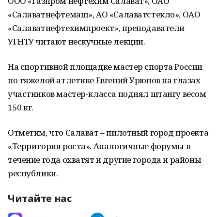
ООО «Газпром нефтехим Салават», ОАО
«Салаватнефтемаш», АО «Салаватстекло», ОАО
«Салаватнефтехимпроект», преподаватели
УГНТУ читают нескучные лекции.
На спортивной площадке мастер спорта России
по тяжелой атлетике Евгений Урюпов на глазах
участников мастер-класса поднял штангу весом
150 кг.
Отметим, что Салават – пилотный город проекта
«Территория роста». Аналогичные форумы в
течение года охватят и другие города и районы
республики.
Читайте нас