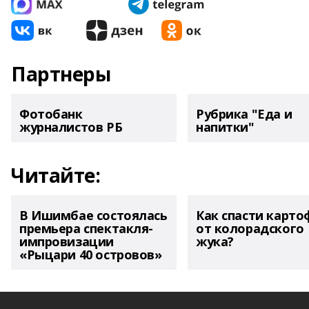
Партнеры
Фотобанк
Рубрика "Еда и
журналистов РБ
напитки"
Читайте:
В Ишимбае состоялась
Как спасти карто
премьера спектакля-
от колорадского
импровизации
жука?
«Рыцари 40 островов»