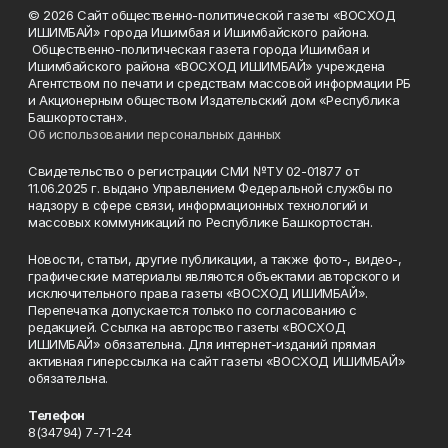
© 2026 Сайт общественно-политической газеты «ВОСХОД
ИШИМБАЙ» города Ишимбая и Ишимбайского района.
Общественно-политическая газета города Ишимбая и
Ишимбайского района «ВОСХОД ИШИМБАЙ» учреждена
Агентством по печати и средствам массовой информации РБ
и Акционерным обществом Издательский дом «Республика
Башкортостан».
Об использовании персональных данных
Свидетельство о регистрации СМИ №ТУ 02-01877 от
11.06.2025 г. выдано Управлением Федеральной службы по
надзору в сфере связи, информационных технологий и
массовых коммуникаций по Республике Башкортостан.
Новости, статьи, другие публикации, а также фото-, видео-,
графические материалы являются объектами авторского и
исключительного права газеты «ВОСХОД ИШИМБАЙ».
Перепечатка допускается только по согласованию с
редакцией. Ссылка на авторство газеты «ВОСХОД
ИШИМБАЙ» обязательна. Для интернет-изданий прямая
активная гиперссылка на сайт газеты «ВОСХОД ИШИМБАЙ»
обязательна.
Телефон
8(34794) 7-71-24