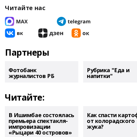
Читайте нас
Партнеры
Фотобанк
Рубрика "Еда и
журналистов РБ
напитки"
Читайте:
В Ишимбае состоялась
Как спасти карто
премьера спектакля-
от колорадского
импровизации
жука?
«Рыцари 40 островов»