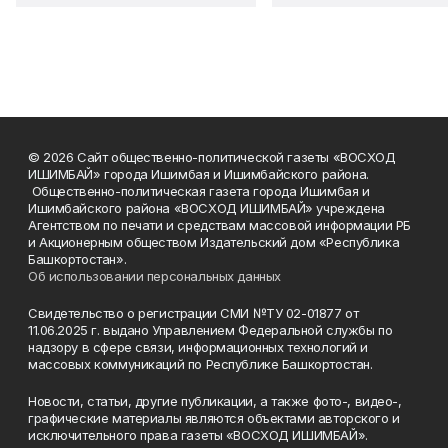
© 2026 Сайт общественно-политической газеты «ВОСХОД
ИШИМБАЙ» города Ишимбая и Ишимбайского района.
Общественно-политическая газета города Ишимбая и
Ишимбайского района «ВОСХОД ИШИМБАЙ» учреждена
Агентством по печати и средствам массовой информации РБ
и Акционерным обществом Издательский дом «Республика
Башкортостан».
Об использовании персональных данных
Свидетельство о регистрации СМИ №ТУ 02-01877 от
11.06.2025 г. выдано Управлением Федеральной службы по
надзору в сфере связи, информационных технологий и
массовых коммуникаций по Республике Башкортостан.
Новости, статьи, другие публикации, а также фото-, видео-,
графические материалы являются объектами авторского и
исключительного права газеты «ВОСХОД ИШИМБАЙ».