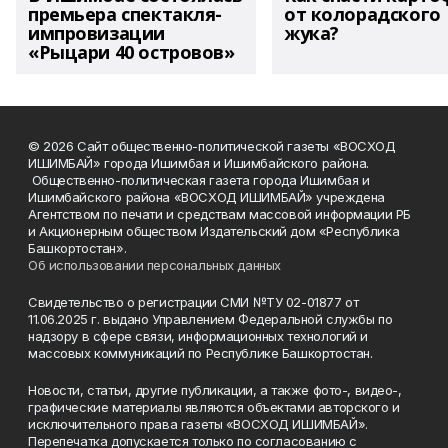
премьера спектакля-
от колорадского
импровизации
жука?
«Рыцари 40 островов»
© 2026 Сайт общественно-политической газеты «ВОСХОД
ИШИМБАЙ» города Ишимбая и Ишимбайского района.
Общественно-политическая газета города Ишимбая и
Ишимбайского района «ВОСХОД ИШИМБАЙ» учреждена
Агентством по печати и средствам массовой информации РБ
и Акционерным обществом Издательский дом «Республика
Башкортостан».
Об использовании персональных данных
Свидетельство о регистрации СМИ №ТУ 02-01877 от
11.06.2025 г. выдано Управлением Федеральной службы по
надзору в сфере связи, информационных технологий и
массовых коммуникаций по Республике Башкортостан.
Новости, статьи, другие публикации, а также фото-, видео-,
графические материалы являются объектами авторского и
исключительного права газеты «ВОСХОД ИШИМБАЙ».
Перепечатка допускается только по согласованию с