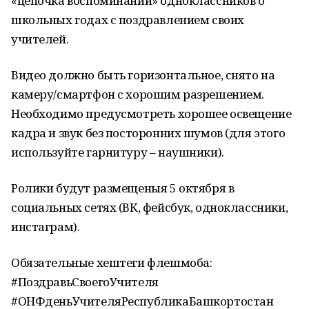
«цепочка воспоминаний» одноклассников о
школьных годах с поздравлением своих
учителей.
Видео должно быть горизонтальное, снято на
камеру/смартфон с хорошим разрешением.
Необходимо предусмотреть хорошее освещение
кадра и звук без посторонних шумов (для этого
используйте гарнитуру – наушники).
Ролики будут размещеныя 5 октября в
социальных сетях (ВК, фейсбук, одноклассники,
инстаграм).
Обязательные хештеги флешмоба:
#ПоздравьСвоегоУчителя
#ОНФденьУчителяРеспубликаБашкортостан