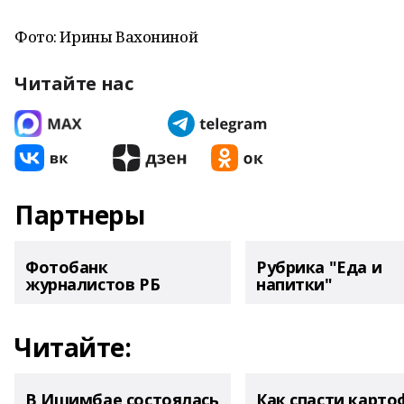
Фото: Ирины Вахониной
Читайте нас
Партнеры
Фотобанк
Рубрика "Еда и
журналистов РБ
напитки"
Читайте:
В Ишимбае состоялась
Как спасти карто