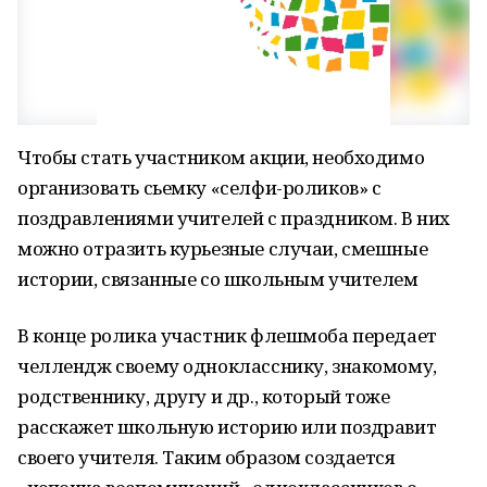
Чтобы стать участником акции, необходимо
организовать сьемку «селфи-роликов» с
поздравлениями учителей с праздником. В них
можно отразить курьезные случаи, смешные
истории, связанные со школьным учителем
В конце ролика участник флешмоба передает
челлендж своему однокласснику, знакомому,
родственнику, другу и др., который тоже
расскажет школьную историю или поздравит
своего учителя. Таким образом создается