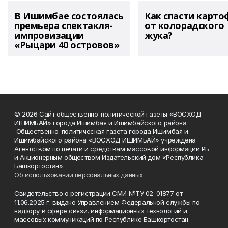
В Ишимбае состоялась
Как спасти карто
премьера спектакля-
от колорадского
импровизации
жука?
«Рыцари 40 островов»
© 2026 Сайт общественно-политической газеты «ВОСХОД
ИШИМБАЙ» города Ишимбая и Ишимбайского района.
Общественно-политическая газета города Ишимбая и
Ишимбайского района «ВОСХОД ИШИМБАЙ» учреждена
Агентством по печати и средствам массовой информации РБ
и Акционерным обществом Издательский дом «Республика
Башкортостан».
Об использовании персональных данных
Свидетельство о регистрации СМИ №ТУ 02-01877 от
11.06.2025 г. выдано Управлением Федеральной службы по
надзору в сфере связи, информационных технологий и
массовых коммуникаций по Республике Башкортостан.