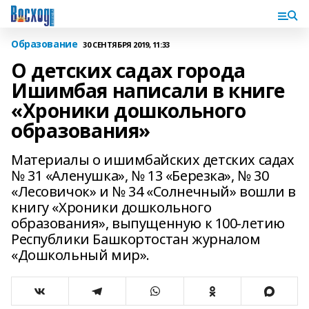
Образование
30 СЕНТЯБРЯ 2019, 11:33
О детских садах города
Ишимбая написали в книге
«Хроники дошкольного
образования»
Материалы о ишимбайских детских садах
№ 31 «Аленушка», № 13 «Березка», № 30
«Лесовичок» и № 34 «Солнечный» вошли в
книгу «Хроники дошкольного
образования», выпущенную к 100-летию
Республики Башкортостан журналом
«Дошкольный мир».