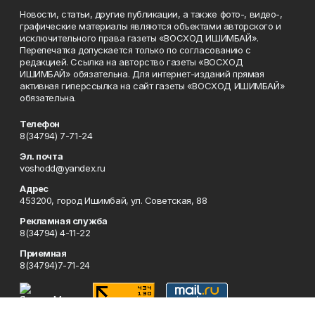
Новости, статьи, другие публикации, а также фото-, видео-,
графические материалы являются объектами авторского и
исключительного права газеты «ВОСХОД ИШИМБАЙ».
Перепечатка допускается только по согласованию с
редакцией. Ссылка на авторство газеты «ВОСХОД
ИШИМБАЙ» обязательна. Для интернет-изданий прямая
активная гиперссылка на сайт газеты «ВОСХОД ИШИМБАЙ»
обязательна.
Телефон
8(34794) 7-71-24
Эл. почта
voshodd@yandex.ru
Адрес
453200, город Ишимбай, ул. Советская, 88
Рекламная служба
8(34794) 4-11-22
Приемная
8(34794)7-71-24