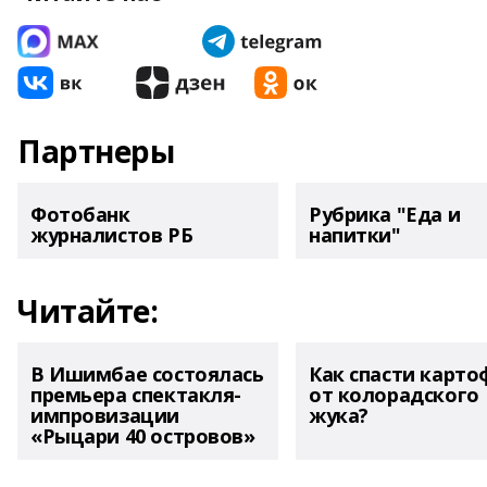
Партнеры
Фотобанк
Рубрика "Еда и
журналистов РБ
напитки"
Читайте:
В Ишимбае состоялась
Как спасти карто
премьера спектакля-
от колорадского
импровизации
жука?
«Рыцари 40 островов»