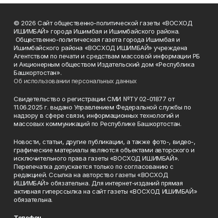
© 2026 Сайт общественно-политической газеты «ВОСХОД
ИШИМБАЙ» города Ишимбая и Ишимбайского района.
Общественно-политическая газета города Ишимбая и
Ишимбайского района «ВОСХОД ИШИМБАЙ» учреждена
Агентством по печати и средствам массовой информации РБ
и Акционерным обществом Издательский дом «Республика
Башкортостан».
Об использовании персональных данных
Свидетельство о регистрации СМИ №ТУ 02-01877 от
11.06.2025 г. выдано Управлением Федеральной службы по
надзору в сфере связи, информационных технологий и
массовых коммуникаций по Республике Башкортостан.
Новости, статьи, другие публикации, а также фото-, видео-,
графические материалы являются объектами авторского и
исключительного права газеты «ВОСХОД ИШИМБАЙ».
Перепечатка допускается только по согласованию с
редакцией. Ссылка на авторство газеты «ВОСХОД
ИШИМБАЙ» обязательна. Для интернет-изданий прямая
активная гиперссылка на сайт газеты «ВОСХОД ИШИМБАЙ»
обязательна.
Телефон