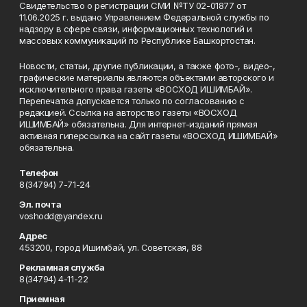
Свидетельство о регистрации СМИ №ТУ 02-01877 от
11.06.2025 г. выдано Управлением Федеральной службы по
надзору в сфере связи, информационных технологий и
массовых коммуникаций по Республике Башкортостан.
Новости, статьи, другие публикации, а также фото-, видео-,
графические материалы являются объектами авторского и
исключительного права газеты «ВОСХОД ИШИМБАЙ».
Перепечатка допускается только по согласованию с
редакцией. Ссылка на авторство газеты «ВОСХОД
ИШИМБАЙ» обязательна. Для интернет-изданий прямая
активная гиперссылка на сайт газеты «ВОСХОД ИШИМБАЙ»
обязательна.
Телефон
8(34794) 7-71-24
Эл. почта
voshodd@yandex.ru
Адрес
453200, город Ишимбай, ул. Советская, 88
Рекламная служба
8(34794) 4-11-22
Приемная