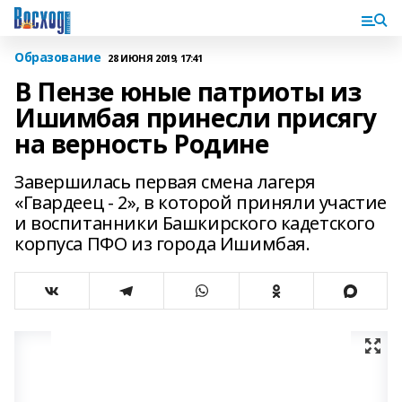
Образование
28 ИЮНЯ 2019, 17:41
В Пензе юные патриоты из
Ишимбая принесли присягу
на верность Родине
Завершилась первая смена лагеря
«Гвардеец - 2», в которой приняли участие
и воспитанники Башкирского кадетского
корпуса ПФО из города Ишимбая.