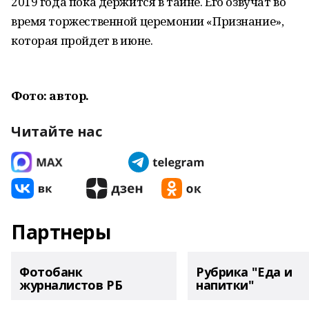
2019 года пока держится в тайне. Его озвучат во
время торжественной церемонии «Признание»,
которая пройдет в июне.
Фото: автор.
Читайте нас
Партнеры
Фотобанк
Рубрика "Еда и
журналистов РБ
напитки"