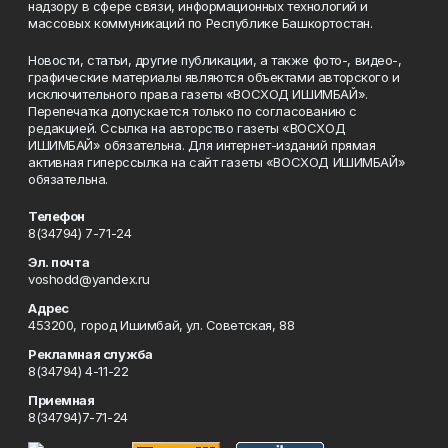
надзору в сфере связи, информационных технологий и
массовых коммуникаций по Республике Башкортостан.
Новости, статьи, другие публикации, а также фото-, видео-,
графические материалы являются объектами авторского и
исключительного права газеты «ВОСХОД ИШИМБАЙ».
Перепечатка допускается только по согласованию с
редакцией. Ссылка на авторство газеты «ВОСХОД
ИШИМБАЙ» обязательна. Для интернет-изданий прямая
активная гиперссылка на сайт газеты «ВОСХОД ИШИМБАЙ»
обязательна.
Телефон
8(34794) 7-71-24
Эл. почта
voshodd@yandex.ru
Адрес
453200, город Ишимбай, ул. Советская, 88
Рекламная служба
8(34794) 4-11-22
Приемная
8(34794)7-71-24