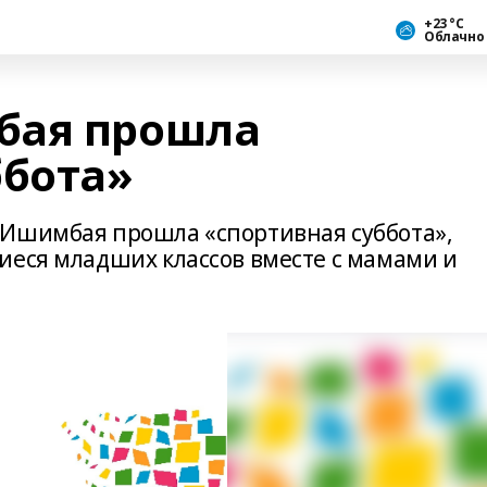
+23 °С
Облачно
бая прошла
ббота»
 Ишимбая прошла «спортивная суббота»,
иеся младших классов вместе с мамами и