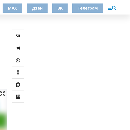
МАХ
Дзен
ВК
Телеграм