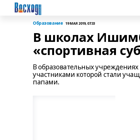
Образование
19 МАЯ 2019, 07:33
В школах Ишим
«спортивная су
В образовательных учреждениях
участниками которой стали учащ
папами.