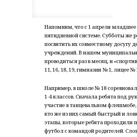
Напомним, что с 1 апреля младшее
пятидневной системе. Субботы же 
посвятить их совместному досугу д
учреждений. В нашем муниципальн
проводиться раз в месяц, и «спорти
11, 16, 18, 19, гимназии № 1, лицее №
Например, в школе № 18 соревновал
1-4 классов. Сначала ребята под р
участие в танцевальном флешмобе, а
кто же из них самый быстрый и лов
этапы, которые ребята проходили п
футбол с командой родителей. Сло