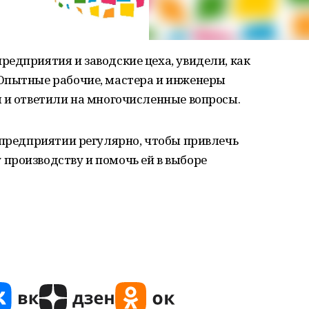
едприятия и заводские цеха, увидели, как
Опытные рабочие, мастера и инженеры
 и ответили на многочисленные вопросы.
 предприятии регулярно, чтобы привлечь
производству и помочь ей в выборе