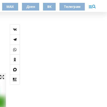
МАХ
Дзен
ВК
Телеграм