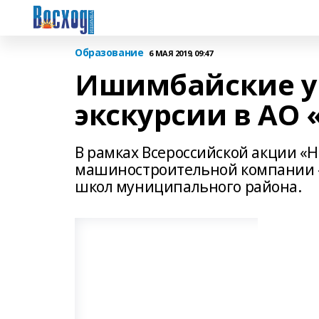
Образование
6 МАЯ 2019, 09:47
Ишимбайские у
экскурсии в АО 
В рамках Всероссийской акции «Н
машиностроительной компании «
школ муниципального района.