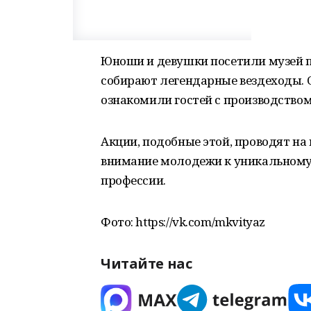
Юноши и девушки посетили музей пр
собирают легендарные вездеходы. 
ознакомили гостей с производством
Акции, подобные этой, проводят на
внимание молодежи к уникальному 
профессии.
Фото: https://vk.com/mkvityaz
Читайте нас