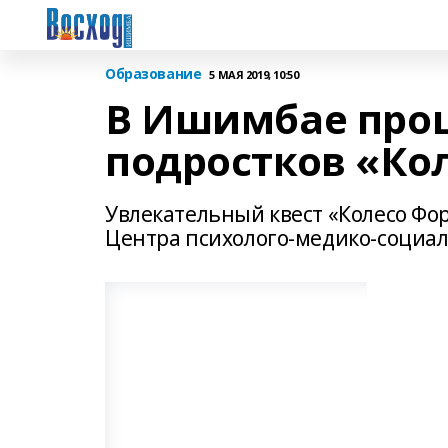
Образование
5 МАЯ 2019, 10:50
В Ишимбае прош
подростков «Ко
Увлекательный квест «Колесо Фо
Центра психолого-медико-социал