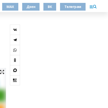
МАХ
Дзен
ВК
Телеграм