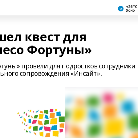
+26 °С
Ясно
ел квест для
лесо Фортуны»
ртуны» провели для подростков сотрудники
ьного сопровождения «Инсайт».