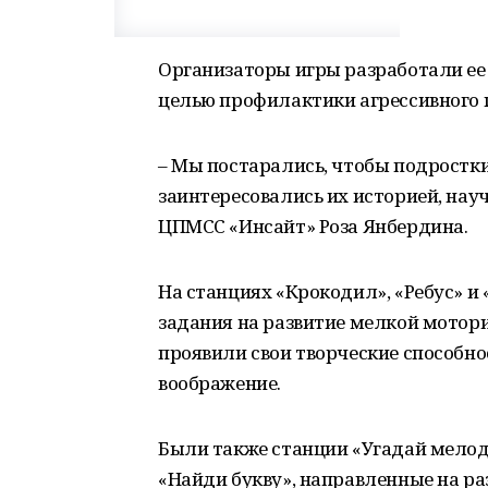
Организаторы игры разработали ее
целью профилактики агрессивного 
– Мы постарались, чтобы подростки 
заинтересовались их историей, науч
ЦПМСС «Инсайт» Роза Янбердина.
На станциях «Крокодил», «Ребус» 
задания на развитие мелкой мотори
проявили свои творческие способно
воображение.
Были также станции «Угадай мелод
«Найди букву», направленные на ра