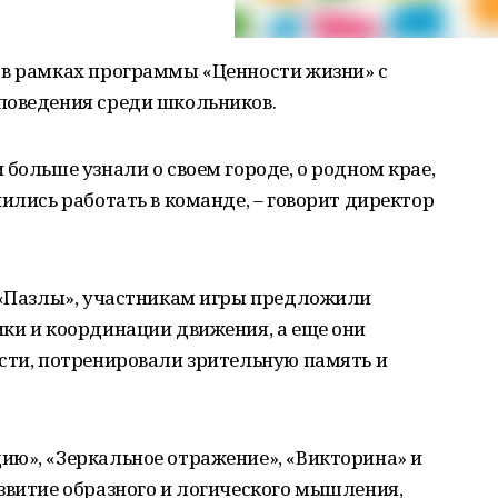
 в рамках программы «Ценности жизни» с
поведения среди школьников.
больше узнали о своем городе, о родном крае,
ились работать в команде, – говорит директор
и «Пазлы», участникам игры предложили
ки и координации движения, а еще они
сти, потренировали зрительную память и
ию», «Зеркальное отражение», «Викторина» и
звитие образного и логического мышления,