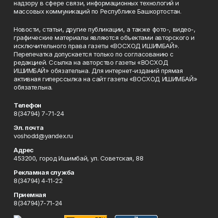
надзору в сфере связи, информационных технологий и
массовых коммуникаций по Республике Башкортостан.
Новости, статьи, другие публикации, а также фото-, видео-,
графические материалы являются объектами авторского и
исключительного права газеты «ВОСХОД ИШИМБАЙ».
Перепечатка допускается только по согласованию с
редакцией. Ссылка на авторство газеты «ВОСХОД
ИШИМБАЙ» обязательна. Для интернет-изданий прямая
активная гиперссылка на сайт газеты «ВОСХОД ИШИМБАЙ»
обязательна.
Телефон
8(34794) 7-71-24
Эл. почта
voshodd@yandex.ru
Адрес
453200, город Ишимбай, ул. Советская, 88
Рекламная служба
8(34794) 4-11-22
Приемная
8(34794)7-71-24