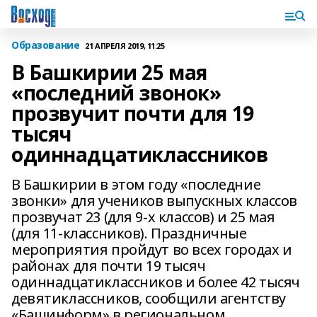
Образование
21 АПРЕЛЯ 2019, 11:25
В Башкирии 25 мая
«последний звонок»
прозвучит почти для 19
тысяч
одиннадцатиклассников
В Башкирии в этом году «последние
звонки» для учеников выпускных классов
прозвучат 23 (для 9-х классов) и 25 мая
(для 11-классников). Праздничные
мероприятия пройдут во всех городах и
районах для почти 19 тысяч
одиннадцатиклассников и более 42 тысяч
девятиклассников, сообщили агентству
«Башинформ» в региональном